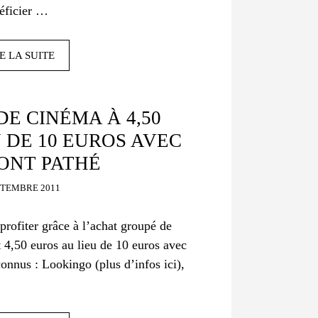
éficier …
E LA SUITE
DE CINÉMA À 4,50
 DE 10 EUROS AVEC
NT PATHÉ
PTEMBRE 2011
rofiter grâce à l’achat groupé de
 4,50 euros au lieu de 10 euros avec
connus : Lookingo (plus d’infos ici),