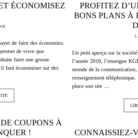
ET ÉCONOMISEZ
PROFITEZ D’
BONS PLANS À 
D
018
1
ayer de faire des économies.
 permet de vivre que
Un petit aperçu sur la socié
uhaite faire une grosse
l’année 2010, l’enseigne KGB
il faut économiser sur des
monde de la communication, 
renseignement téléphonique. 
place son site …
UITE
LIR
 DE COUPONS À
NQUER !
CONNAISSIEZ-