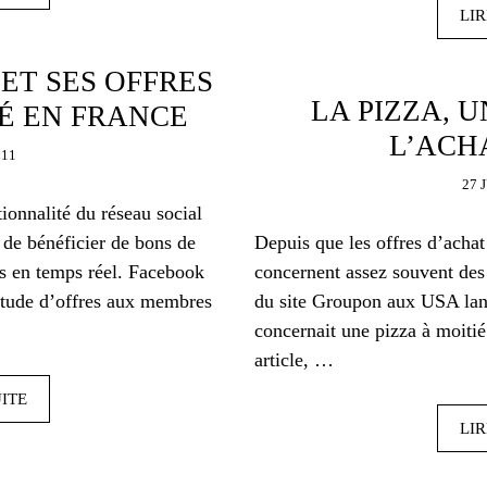
LIR
ET SES OFFRES
LA PIZZA, 
É EN FRANCE
L’ACH
011
27 
ionnalité du réseau social
de bénéficier de bons de
Depuis que les offres d’achat 
ns en temps réel. Facebook
concernent assez souvent des 
itude d’offres aux membres
du site Groupon aux USA la
concernait une pizza à moitié
article, …
UITE
LIR