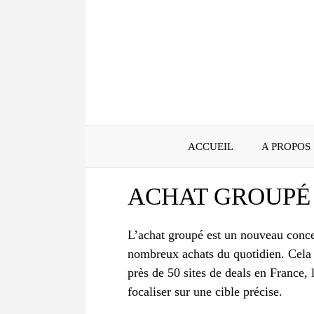
Aller
au
contenu
ACCUEIL
A PROPOS
ACHAT GROUPÉ
L’achat groupé est un nouveau conce
nombreux achats du quotidien. Cela p
près de 50 sites de deals en France, 
focaliser sur une cible précise.