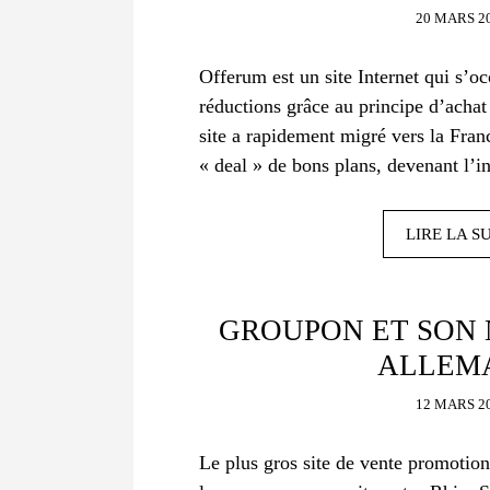
20 MARS 2
Offerum est un site Internet qui s’o
réductions grâce au principe d’achat
site a rapidement migré vers la Franc
« deal » de bons plans, devenant l’i
LIRE LA S
GROUPON ET SON 
ALLEM
12 MARS 2
Le plus gros site de vente promotion