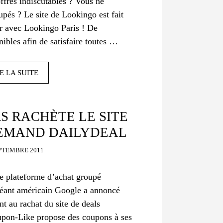
ffres indiscutables ? Vous ne
upés ? Le site de Lookingo est fait
ir avec Lookingo Paris ! De
ibles afin de satisfaire toutes …
E LA SUITE
S RACHÈTE LE SITE
LEMAND DAILYDEAL
EPTEMBRE 2011
e plateforme d’achat groupé
géant américain Google a annoncé
t au rachat du site de deals
pon-Like propose des coupons à ses