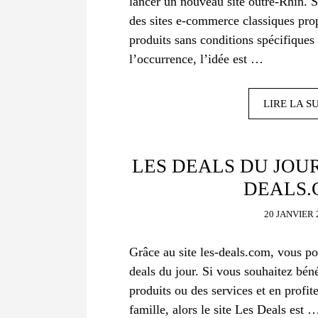
lancer un nouveau site outre-Rhin. S
des sites e-commerce classiques pro
produits sans conditions spécifiques
l’occurrence, l’idée est …
LIRE LA S
LES DEALS DU JOUR
DEALS
20 JANVIER 
Grâce au site les-deals.com, vous po
deals du jour. Si vous souhaitez bén
produits ou des services et en profit
famille, alors le site Les Deals est 