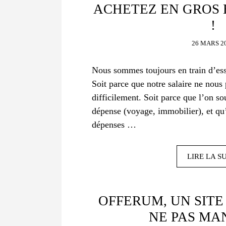
ACHETEZ EN GROS 
!
26 MARS 2
Nous sommes toujours en train d’ess
Soit parce que notre salaire ne nous
difficilement. Soit parce que l’on so
dépense (voyage, immobilier), et qu’
dépenses …
LIRE LA S
OFFERUM, UN SITE
NE PAS MA