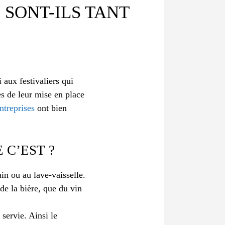
 SONT-ILS TANT
 aux festivaliers qui
ès de leur mise en place
entreprises
ont bien
 C’EST ?
ain ou au lave-vaisselle.
 de la bière, que du vin
servie. Ainsi le