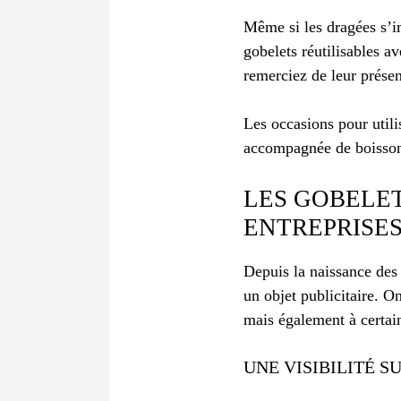
Même si les dragées s’i
gobelets réutilisables a
remerciez de leur présen
Les occasions pour utili
accompagnée de boissons
LES GOBELET
ENTREPRISE
Depuis la naissance des 
un objet publicitaire. O
mais également à certain
UNE VISIBILITÉ 