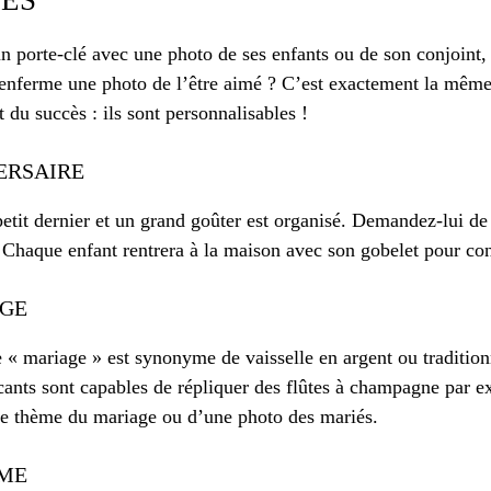
n porte-clé avec une photo de ses enfants ou de son conjoint,
 enferme une photo de l’être aimé ? C’est exactement la même 
t du succès : ils sont personnalisables !
ERSAIRE
petit dernier et un grand goûter est organisé. Demandez-lui de 
. Chaque enfant rentrera à la maison avec son gobelet pour co
AGE
e « mariage » est synonyme de vaisselle en argent ou traditionn
icants sont capables de répliquer des flûtes à champagne par 
e le thème du mariage ou d’une photo des mariés.
ÊME