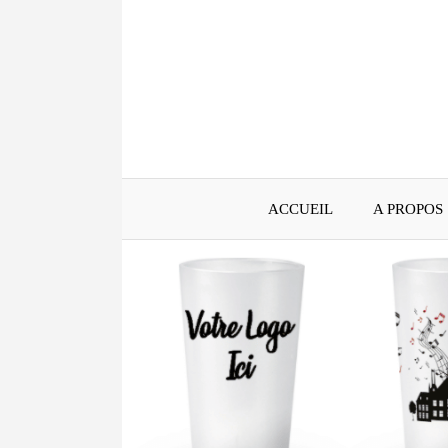
Aller
au
contenu
ACCUEIL
A PROPOS