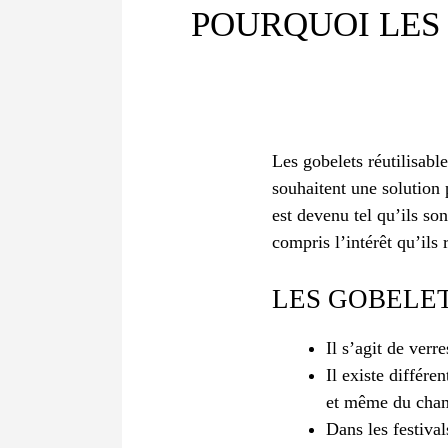
POURQUOI LES 
Les gobelets réutilisabl
souhaitent une solution 
est devenu tel qu’ils s
compris l’intérêt qu’ils 
LES GOBELET
Il s’agit de verr
Il existe différe
et même du cha
Dans les festiva