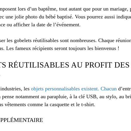
mposent lors d’un baptême, tout autant que pour un mariage, 
vec une jolie photo du bébé baptisé. Vous pourrez aussi indiqu
ce ou afficher la date de l’événement.
ser les gobelets réutilisables sont nombreuses. Chaque réunion
. Les fameux récipients seront toujours les bienvenus !
S RÉUTILISABLES AU PROFIT DES
S
industries, les
objets personnalisables existent. Chacun
d’entr
n pense notamment au parapluie, à la clé USB, au stylo, au bri
s vêtements comme la casquette et le t-shirt.
SUPPLÉMENTAIRE