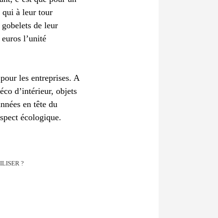
 qui à leur tour
 gobelets de leur
 euros l’unité
pour les entreprises. A
éco d’intérieur, objets
années en tête du
aspect écologique.
LISER ?