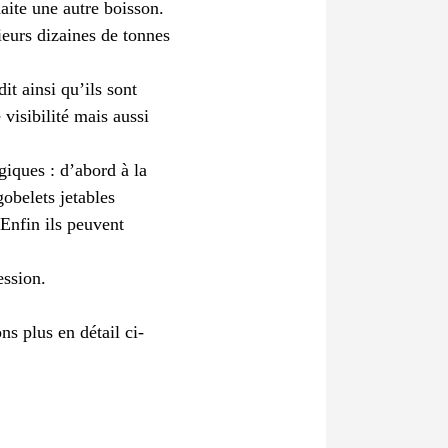
aite une autre boisson.
ieurs dizaines de tonnes
t ainsi qu’ils sont
 visibilité mais aussi
giques : d’abord à la
gobelets jetables
 Enfin ils peuvent
ession.
ns plus en détail ci-