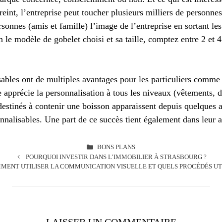
eint, l’entreprise peut toucher plusieurs milliers de personnes
rsonnes (amis et famille) l’image de l’entreprise en sortant les
n le modèle de gobelet choisi et sa taille, comptez entre 2 et 4
ables ont de multiples avantages pour les particuliers comme 
 apprécie la personnalisation à tous les niveaux (vêtements, d
destinés à contenir une boisson apparaissent depuis quelques 
nnalisables. Une part de ce succès tient également dans leur 
CATÉGORIES
BONS PLANS
POURQUOI INVESTIR DANS L’IMMOBILIER À STRASBOURG ?
MENT UTILISER LA COMMUNICATION VISUELLE ET QUELS PROCÉDÉS UTI