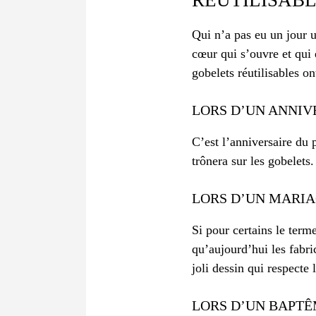
Qui n’a pas eu un jour u
cœur qui s’ouvre et qui
gobelets réutilisables on
LORS D’UN ANNIV
C’est l’anniversaire du 
trônera sur les gobelets
LORS D’UN MARI
Si pour certains le term
qu’aujourd’hui les fabr
joli dessin qui respect
LORS D’UN BAPT