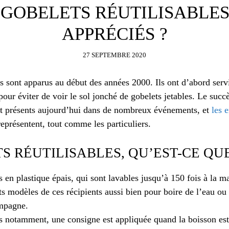
GOBELETS RÉUTILISABLES
APPRÉCIÉS ?
27 SEPTEMBRE 2020
es sont apparus au début des années 2000. Ils ont d’abord servi
pour éviter de voir le sol jonché de gobelets jetables. Le succ
ont présents aujourd’hui dans de nombreux événements, et
les 
représentent, tout comme les particuliers.
S RÉUTILISABLES, QU’EST-CE QUE
es en plastique épais, qui sont lavables jusqu’à 150 fois à la m
nts modèles de ces récipients aussi bien pour boire de l’eau ou
mpagne.
ls notamment, une consigne est appliquée quand la boisson est 