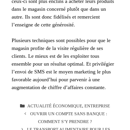
ceux-ci sont plus enclins à acheter leurs produits
dans le magasin concerné plutôt que dans un
autre. Ils sont donc fidélisés et remercient
l’enseigne de cette générosité.
Plusieurs techniques sont possibles pour que le
magasin profite de la visite régulière de ses
clients. Le mieux est de les exploiter tous
ensemble pour un résultat optimal. Et privilégier
l’envoi de SMS est le moyen marketing le plus
favorable aujourd’hui pour parvenir à une
augmentation de chiffre d’affaires constante.
CATÉGORIES
ACTUALITÉ ÉCONOMIQUE
,
ENTREPRISE
OUVRIR UN COMPTE SANS BANQUE :
COMMENT S’Y PRENDRE ?
LE TRANSPORT ALIMENTAIRE POUR LES