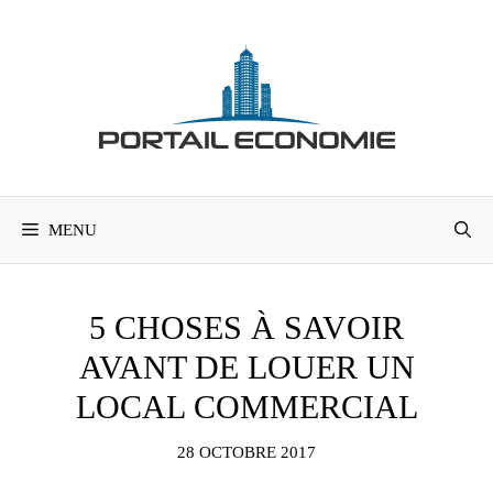
Aller
au
contenu
MENU
5 CHOSES À SAVOIR
AVANT DE LOUER UN
LOCAL COMMERCIAL
28 OCTOBRE 2017