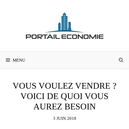
Aller
au
contenu
MENU
VOUS VOULEZ VENDRE ?
VOICI DE QUOI VOUS
AUREZ BESOIN
3 JUIN 2018