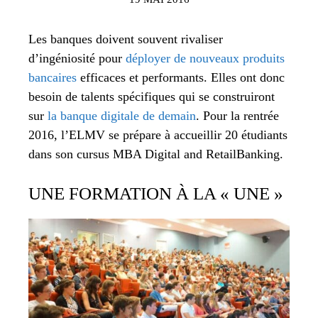
Les banques doivent souvent rivaliser
d’ingéniosité pour
déployer de nouveaux produits
bancaires
efficaces et performants. Elles ont donc
besoin de talents spécifiques qui se construiront
sur
la banque digitale de demain
. Pour la rentrée
2016, l’ELMV se prépare à accueillir 20 étudiants
dans son cursus MBA Digital and RetailBanking.
UNE FORMATION À LA « UNE »