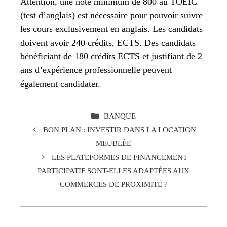
Attention, une note minimum de 800 au TOEIC
(test d’anglais) est nécessaire pour pouvoir suivre
les cours exclusivement en anglais. Les candidats
doivent avoir 240 crédits, ECTS. Des candidats
bénéficiant de 180 crédits ECTS et justifiant de 2
ans d’expérience professionnelle peuvent
également candidater.
CATÉGORIES
BANQUE
BON PLAN : INVESTIR DANS LA LOCATION
MEUBLÉE
LES PLATEFORMES DE FINANCEMENT
PARTICIPATIF SONT-ELLES ADAPTÉES AUX
COMMERCES DE PROXIMITÉ ?