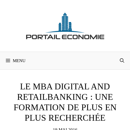
Aller
au
contenu
MENU
LE MBA DIGITAL AND
RETAILBANKING : UNE
FORMATION DE PLUS EN
PLUS RECHERCHÉE
19 MAI 2016