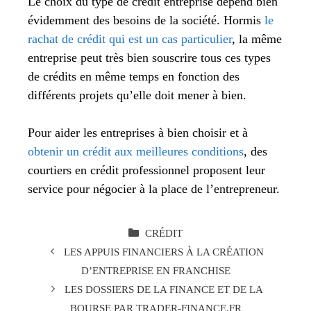
Le choix du type de crédit entreprise dépend bien
évidemment des besoins de la société. Hormis
le
rachat de crédit qui est un cas particulier
, la même
entreprise peut très bien souscrire tous ces types
de crédits en même temps en fonction des
différents projets qu’elle doit mener à bien.
Pour aider les entreprises à bien choisir et à
obtenir un crédit aux meilleures conditions
, des
courtiers en crédit professionnel proposent leur
service pour négocier à la place de l’entrepreneur.
CATÉGORIES
CRÉDIT
LES APPUIS FINANCIERS À LA CRÉATION
D’ENTREPRISE EN FRANCHISE
LES DOSSIERS DE LA FINANCE ET DE LA
BOURSE PAR TRADER-FINANCE.FR