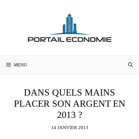
Aller
au
contenu
MENU
DANS QUELS MAINS
PLACER SON ARGENT EN
2013 ?
14 JANVIER 2013