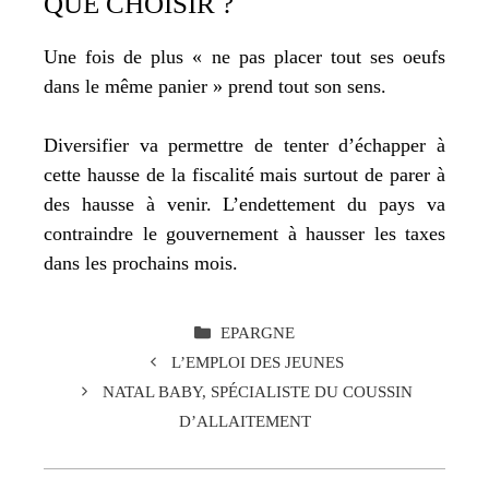
QUE CHOISIR ?
Une fois de plus « ne pas placer tout ses oeufs
dans le même panier » prend tout son sens.
Diversifier va permettre de tenter d’échapper à
cette hausse de la fiscalité mais surtout de parer à
des hausse à venir. L’endettement du pays va
contraindre le gouvernement à hausser les taxes
dans les prochains mois.
CATÉGORIES
EPARGNE
L’EMPLOI DES JEUNES
NATAL BABY, SPÉCIALISTE DU COUSSIN
D’ALLAITEMENT