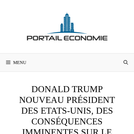
Aller
au
contenu
MENU
DONALD TRUMP
NOUVEAU PRÉSIDENT
DES ETATS-UNIS, DES
CONSÉQUENCES
IMMINENTES SUR LE