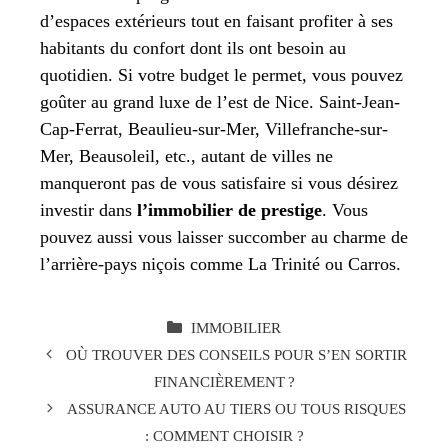
d’espaces extérieurs tout en faisant profiter à ses
habitants du confort dont ils ont besoin au
quotidien. Si votre budget le permet, vous pouvez
goûter au grand luxe de l’est de Nice. Saint-Jean-
Cap-Ferrat, Beaulieu-sur-Mer, Villefranche-sur-
Mer, Beausoleil, etc., autant de villes ne
manqueront pas de vous satisfaire si vous désirez
investir dans
l’immobilier de prestige
. Vous
pouvez aussi vous laisser succomber au charme de
l’arrière-pays niçois comme La Trinité ou Carros.
CATÉGORIES
IMMOBILIER
OÙ TROUVER DES CONSEILS POUR S’EN SORTIR
FINANCIÈREMENT ?
ASSURANCE AUTO AU TIERS OU TOUS RISQUES
: COMMENT CHOISIR ?