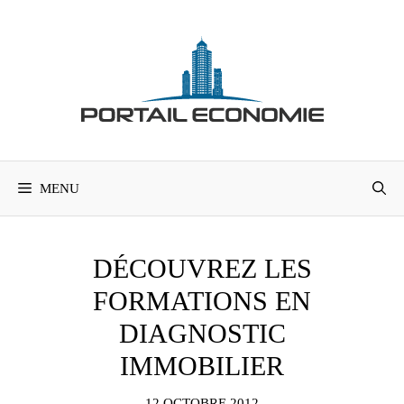
Aller
au
contenu
MENU
DÉCOUVREZ LES
FORMATIONS EN
DIAGNOSTIC
IMMOBILIER
12 OCTOBRE 2012