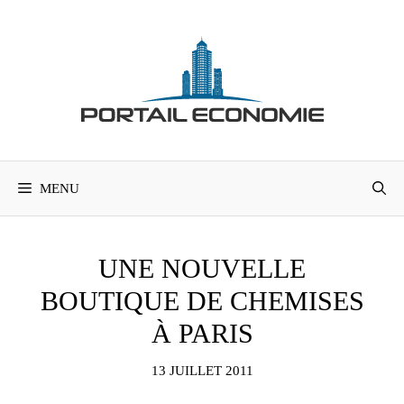
Aller
au
contenu
MENU
UNE NOUVELLE
BOUTIQUE DE CHEMISES
À PARIS
13 JUILLET 2011