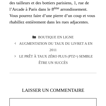
des tailleurs et des bottiers parisiens, 1, rue de
ème
l’Arcade à Paris dans le 8
arrondissement.
Vous pourrez faire d’une pierre d’un coup et vous
rhabillez entièrement dans les rues adjacentes.
CATÉGORIES
BOUTIQUE EN LIGNE
AUGMENTATION DU TAUX DU LIVRET A EN
2011
LE PRÊT À TAUX ZÉRO PLUS (PTZ+) SEMBLE
ÊTRE UN SUCCÈS
LAISSER UN COMMENTAIRE
Commentaire