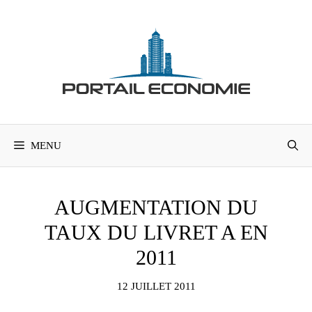
Aller
au
contenu
MENU
AUGMENTATION DU
TAUX DU LIVRET A EN
2011
12 JUILLET 2011