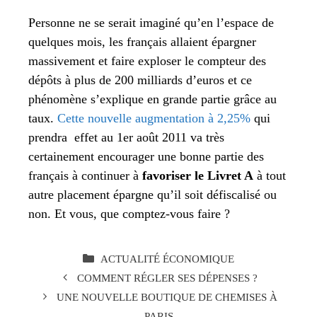
Personne ne se serait imaginé qu’en l’espace de
quelques mois, les français allaient épargner
massivement et faire exploser le compteur des
dépôts à plus de 200 milliards d’euros et ce
phénomène s’explique en grande partie grâce au
taux.
Cette nouvelle augmentation à 2,25%
qui
prendra effet au 1er août 2011 va très
certainement encourager une bonne partie des
français à continuer à
favoriser le Livret A
à tout
autre placement épargne qu’il soit défiscalisé ou
non. Et vous, que comptez-vous faire ?
CATÉGORIES
ACTUALITÉ ÉCONOMIQUE
COMMENT RÉGLER SES DÉPENSES ?
UNE NOUVELLE BOUTIQUE DE CHEMISES À
PARIS