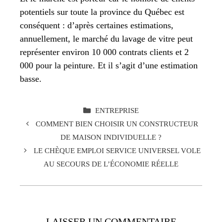
potentiels sur toute la province du Québec est
conséquent : d’après certaines estimations,
annuellement, le marché du lavage de vitre peut
représenter environ 10 000 contrats clients et 2
000 pour la peinture. Et il s’agit d’une estimation
basse.
CATÉGORIES
ENTREPRISE
COMMENT BIEN CHOISIR UN CONSTRUCTEUR
DE MAISON INDIVIDUELLE ?
LE CHÈQUE EMPLOI SERVICE UNIVERSEL VOLE
AU SECOURS DE L’ÉCONOMIE RÉELLE
LAISSER UN COMMENTAIRE