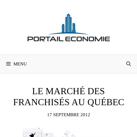
Aller
au
contenu
MENU
LE MARCHÉ DES
FRANCHISÉS AU QUÉBEC
17 SEPTEMBRE 2012