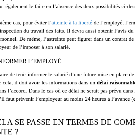
t également le faire en l’absence des deux possibilités ci-de
sième cas, pour éviter l’
atteinte à la liberté
de l’employé, l’em
inspection du travail des faits. Il devra aussi obtenir l’avis d
rsonnel. De même, l’astreinte peut figurer dans un contrat de 
oyeur de l’imposer à son salarié.
INFORMER L’EMPLOYÉ
aire de tenir informer le salarié d’une future mise en place de 
 cela, il doit avoir les informations dans un
délai raisonnabl
ns l’accord. Dans le cas où ce délai ne serait pas prévu dans 
qu’il faut prévenir l’employeur au moins 24 heures à l’avance 
LA SE PASSE EN TERMES DE COM
NTE ?