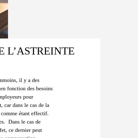
E L’ASTREINTE
nmoins, il y a des
en fonction des besoins
 employeurs pour
, car dans le cas de la
é comme étant effectif.
les.
Dans le cas de
fet, ce dernier peut