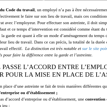
du Code du travail
, un employé n’a pas à être nécessairemen
ffectivement le faire sur son lieu de travail, mais ces conditio
at avec l’employeur. Pour effectuer son astreinte, il doit si
 faut et ce temps d’intervention est considéré comme étant du t
te, la garde est quant à elle un mode d’aménagement du temps 
 leur lieu de travail. Dans ce cas précis, la totalité de la durée
vail effectif.
La distinction est très notable et
sur le site po
s pour faire la différence entre la garde et l’astreinte.
 PASSE L’ACCORD ENTRE L’EMPL
 POUR LA MISE EN PLACE DE L’A
 place d’une astreinte se fait de trois manières différentes qu
’entreprise ou d’établissement ;
pas d’accord d’entreprise ou d’établissement, une
convention 
n jeu ;