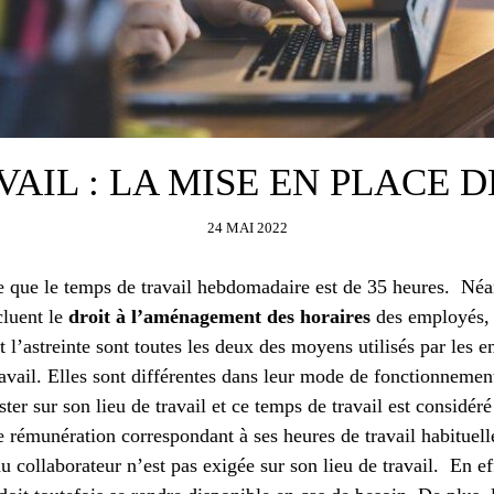
VAIL : LA MISE EN PLACE D
24 MAI 2022
ue que le temps de travail hebdomadaire est de 35 heures.
Néa
cluent le
droit à l’aménagement des horaires
des employés, 
t l’astreinte sont toutes les deux des moyens utilisés par les
vail. Elles sont différentes dans leur mode de fonctionnement
ster sur son lieu de travail et ce temps de travail est considér
ne rémunération correspondant à ses heures de travail habituel
du collaborateur n’est pas exigée sur son lieu de travail.
En ef