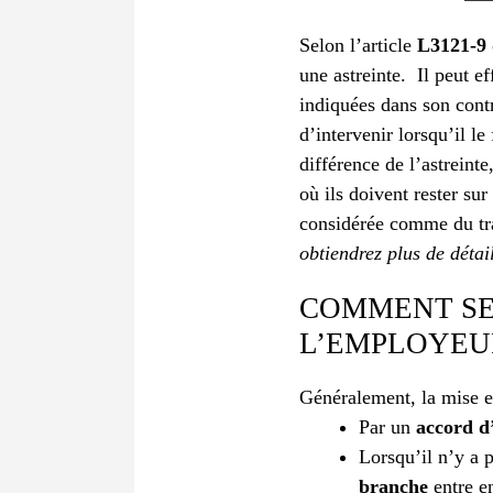
Selon l’article
L3121-9 
une astreinte.
Il peut e
indiquées dans son contr
d’intervenir lorsqu’il le
différence de l’astrein
où ils doivent rester sur
considérée comme du tra
obtiendrez plus de détail
COMMENT SE
L’EMPLOYEUR
Généralement, la mise en
Par un
accord d
Lorsqu’il n’y a 
branche
entre e