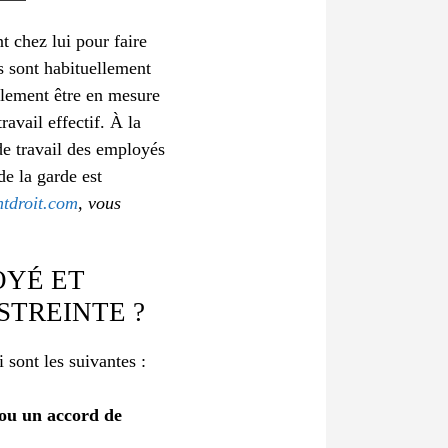
t chez lui pour faire
ns sont habituellement
mplement être en mesure
ravail effectif. À la
de travail des employés
 de la garde est
intdroit.com
, vous
OYÉ ET
STREINTE ?
i sont les suivantes :
ou un accord de