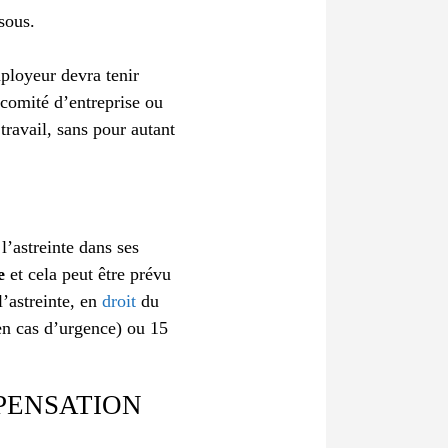
ssous.
ployeur devra tenir
u comité d’entreprise ou
travail, sans pour autant
l’astreinte dans ses
e
et cela peut être prévu
l’astreinte, en
droit
du
(en cas d’urgence) ou 15
PENSATION