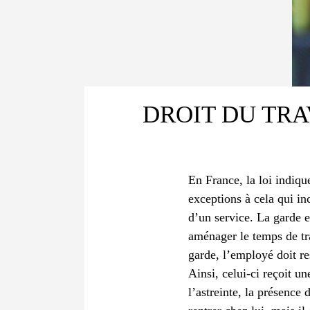
DROIT DU TRA
En France, la loi indiq
exceptions à cela qui in
d’un service. La garde e
aménager le temps de tra
garde, l’employé doit re
Ainsi, celui-ci reçoit u
l’astreinte, la présence 