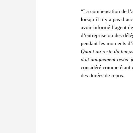
“La compensation de l’a
lorsqu’il n’y a pas d’a
avoir informé l’agent de
d’entreprise ou des dél
pendant les moments d’i
Quant au reste du temps,
doit uniquement rester 
considéré comme étant en
des durées de repos.