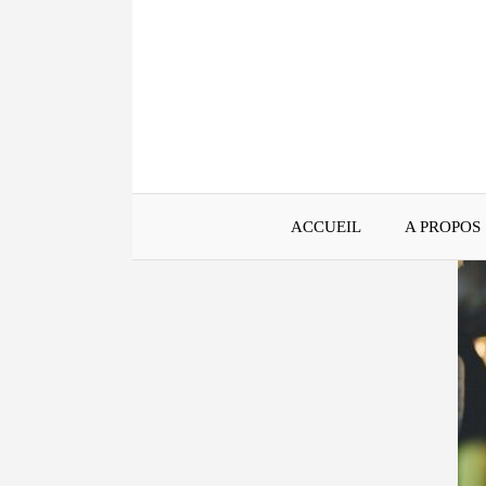
Aller
au
contenu
ACCUEIL
A PROPOS