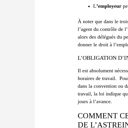
L
’employeur
peu
À noter que dans le troi
l’agent du contrôle de l’
alors des délégués du pe
donner le droit à l’empl
L’OBLIGATION D’
Il est absolument nécess
horaires de travail.
Pour
dans la convention ou da
travail, la loi indique 
jours à l’avance.
COMMENT CE
DE L’ASTREI