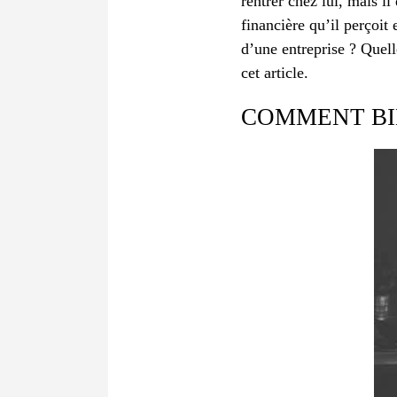
rentrer chez lui, mais i
financière qu’il perçoit
d’une entreprise ? Quell
cet article.
COMMENT BIE