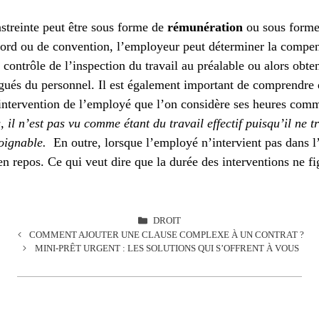
streinte peut être sous forme de
rémunération
ou sous form
ccord ou de convention, l’employeur peut déterminer la compen
 contrôle de l’inspection du travail au préalable ou alors obte
égués du personnel. Il est également important de comprendre 
ntervention de l’employé que l’on considère ses heures comme
 il n’est pas vu comme étant du travail effectif puisqu’il ne tr
joignable.
En outre, lorsque l’employé n’intervient pas dans l’e
 repos. Ce qui veut dire que la durée des interventions ne fi
CATÉGORIES
DROIT
COMMENT AJOUTER UNE CLAUSE COMPLEXE À UN CONTRAT ?
MINI-PRÊT URGENT : LES SOLUTIONS QUI S’OFFRENT À VOUS