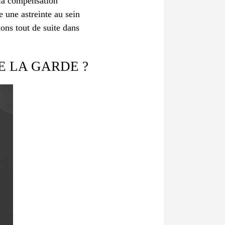
, la compensation
e une astreinte au sein
lons tout de suite dans
E LA GARDE ?