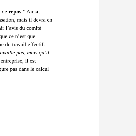
e de
repos
.”
Ainsi,
sation, mais il devra en
nir l’avis du comité
que ce n’est que
 du travail effectif.
availle pas, mais qu’il
ntreprise, il est
gure pas dans le calcul