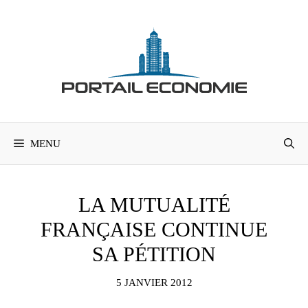
Aller
au
contenu
MENU
LA MUTUALITÉ
FRANÇAISE CONTINUE
SA PÉTITION
5 JANVIER 2012