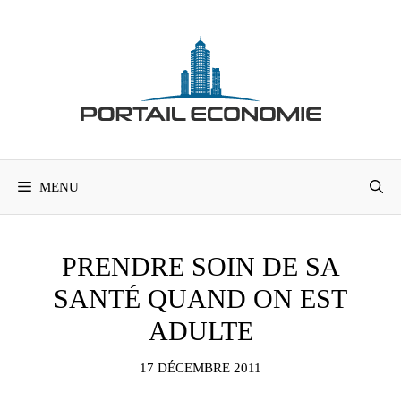
Aller
au
contenu
MENU
PRENDRE SOIN DE SA
SANTÉ QUAND ON EST
ADULTE
17 DÉCEMBRE 2011