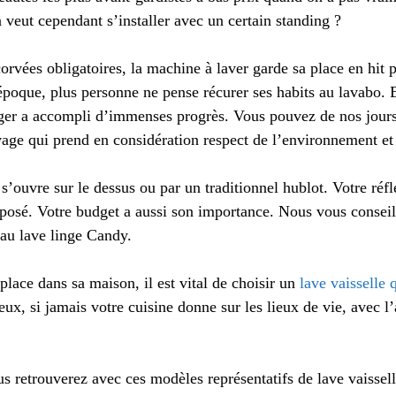
veut cependant s’installer avec un certain standing ?
orvées obligatoires, la machine à laver garde sa place en hit 
poque, plus personne ne pense récurer ses habits au lavabo. 
ger a accompli d’immenses progrès. Vous pouvez de nos jours
ge qui prend en considération respect de l’environnement et l
s’ouvre sur le dessus ou par un traditionnel hublot. Votre réf
reposé. Votre budget a aussi son importance. Nous vous conseil
au lave linge Candy.
place dans sa maison, il est vital de choisir un
lave vaisselle q
eux, si jamais votre cuisine donne sur les lieux de vie, avec l
s retrouverez avec ces modèles représentatifs de lave vaisselle