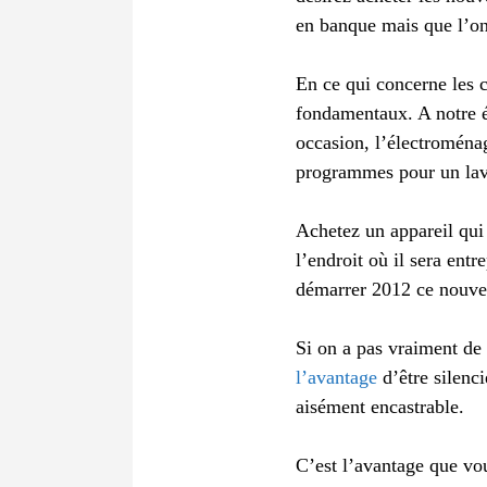
en banque mais que l’on 
En ce qui concerne les c
fondamentaux. A notre é
occasion, l’électroména
programmes pour un lava
Achetez un appareil qui 
l’endroit où il sera ent
démarrer 2012 ce nouve
Si on a pas vraiment de 
l’avantage
d’être silenci
aisément encastrable.
C’est l’avantage que vou