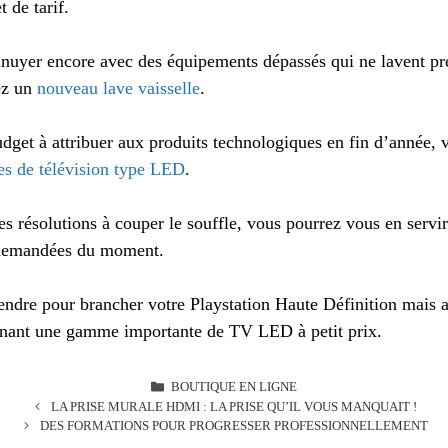
 de tarif.
ennuyer encore avec des équipements dépassés qui ne lavent pr
ez un
nouveau lave vaisselle
.
dget à attribuer aux produits technologiques en fin d’année, 
s de télévision type LED
.
s résolutions à couper le souffle, vous pourrez vous en servi
s demandées du moment.
endre pour brancher votre Playstation Haute Définition mais a
nant une gamme importante de TV LED à petit prix.
CATÉGORIES
BOUTIQUE EN LIGNE
LA PRISE MURALE HDMI : LA PRISE QU’IL VOUS MANQUAIT !
DES FORMATIONS POUR PROGRESSER PROFESSIONNELLEMENT