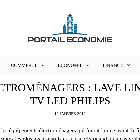
COMMERCE
ECONOMIE
FINANCE
CTROMÉNAGERS : LAVE LIN
TV LED PHILIPS
16 JANVIER 2012
 les équipements électroménagers qui feront la une avant la f
veautés les plus avant-gardistes à bas prix quand on a pas vr