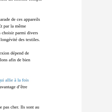
parade de ces appareils
Et par la même
 choisir parmi divers
ongévité des textiles.
lexion dépend de
lons afin de bien
ui allie à la fois
’avantage d’être
 pas cher. Ils sont au