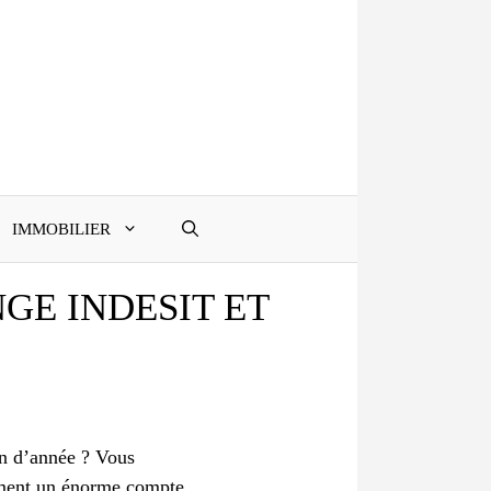
IMMOBILIER
GE INDESIT ET
in d’année ? Vous
aiment un énorme compte