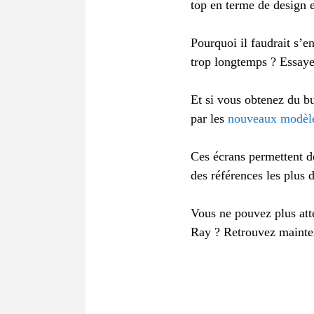
top en terme de design et
Pourquoi il faudrait s’
trop longtemps ? Essay
Et si vous obtenez du bu
par les
nouveaux modèle
Ces écrans permettent de
des références les plu
Vous ne pouvez plus att
Ray ? Retrouvez mainte