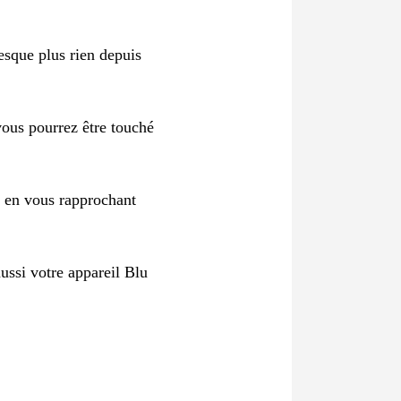
esque plus rien depuis
vous pourrez être touché
r en vous rapprochant
ussi votre appareil Blu