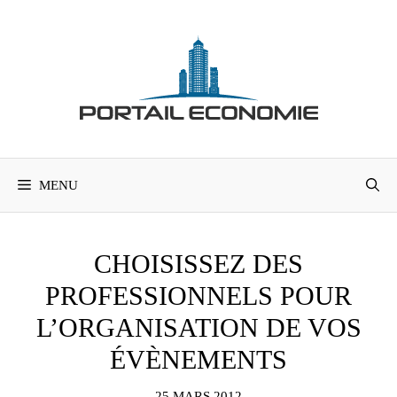
Aller
au
contenu
MENU
CHOISISSEZ DES
PROFESSIONNELS POUR
L’ORGANISATION DE VOS
ÉVÈNEMENTS
25 MARS 2012