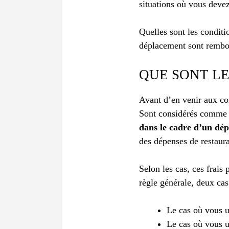
situations où vous deve
Quelles sont les condit
déplacement sont rembou
QUE SONT LE
Avant d’en venir aux co
Sont considérés comme 
dans le cadre d’un dép
des dépenses de restaur
Selon les cas, ces frais
règle générale, deux cas 
Le cas où vous ut
Le cas où vous u