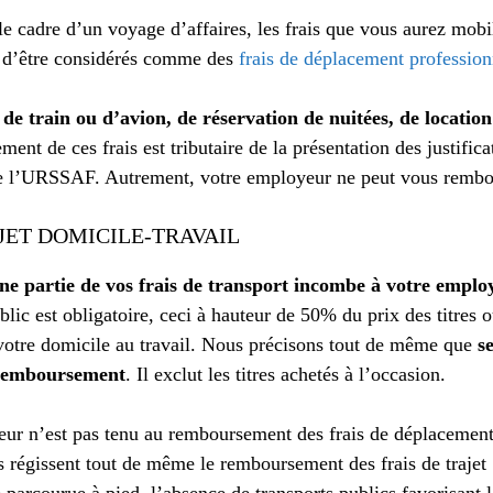
 le cadre d’un voyage d’affaires, les frais que vous aurez mobi
n d’être considérés comme des
frais de déplacement profession
ts de train ou d’avion, de réservation de nuitées, de locatio
ent de ces frais est tributaire de la présentation des justifica
ge l’URSSAF. Autrement, votre employeur ne peut vous rembo
JET DOMICILE-TRAVAIL
ne partie de vos frais de transport incombe à votre emplo
ublic est obligatoire, ceci à hauteur de 50% du prix des titres 
 votre domicile au travail. Nous précisons tout de même que
s
 remboursement
. Il exclut les titres achetés à l’occasion.
eur n’est pas tenu au remboursement des frais de déplacement
 régissent tout de même le remboursement des frais de trajet 
e parcourue à pied, l’absence de transports publics favorisant 