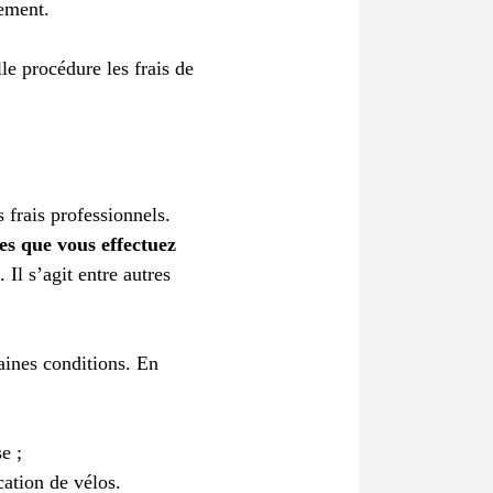
cement.
e procédure les frais de
 frais professionnels.
es que vous effectuez
. Il s’agit entre autres
aines conditions. En
e ;
cation de vélos.