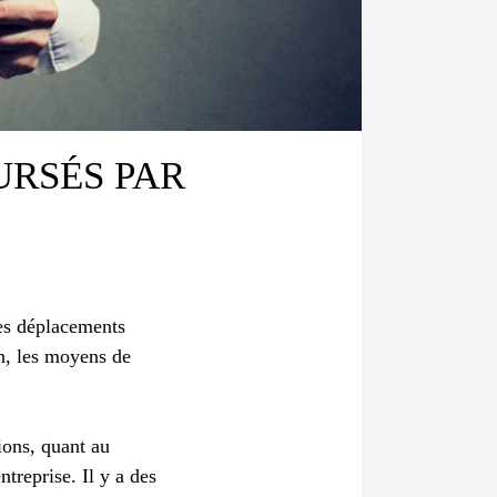
URSÉS PAR
des déplacements
in, les moyens de
ions, quant au
treprise. Il y a des