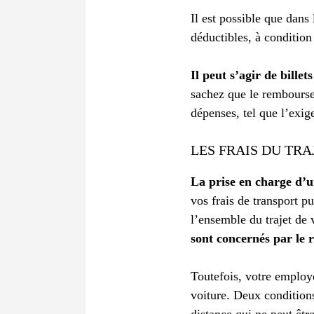
Il est possible que dans
déductibles, à conditio
Il peut s’agir de bille
sachez que le remboursem
dépenses, tel que l’exi
LES FRAIS DU TRA
La prise en charge d’u
vos frais de transport p
l’ensemble du trajet de
sont concernés par le
Toutefois, votre employ
voiture. Deux conditions
distance qui ne peut êtr