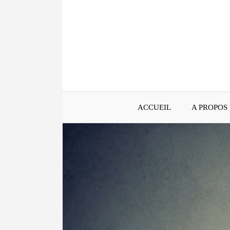
Aller
au
contenu
ACCUEIL
A PROPOS