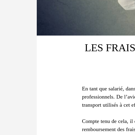
LES FRAI
En tant que salarié, dan
professionnels. De l’avi
transport utilisés à cet e
Compte tenu de cela, il 
remboursement des frais