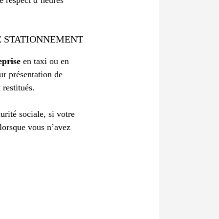
DE STATIONNEMENT
eprise
en taxi ou en
ur présentation de
 restitués.
rité sociale, si votre
 lorsque vous n’avez