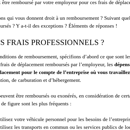
z être remboursé par votre employeur pour ces frais de dépla
ions qui vous donnent droit à un remboursement ? Suivant quell
rsés ? Y a-t-il des exceptions ? Éléments de réponses !
S FRAIS PROFESSIONNELS ?
nditions de remboursement, spécifions d’abord ce que sont les
frais de déplacement remboursés par l’employeur, les
dépens
lacement pour le compte de l’entreprise où vous travaillez
ation, de carburation et d’hébergement.
 peuvent être remboursés ou exonérés, en considération de cert
de figure sont les plus fréquents :
ilisez votre véhicule personnel pour les besoins de l’entrepris
tilisez les transports en commun ou les services publics de lo