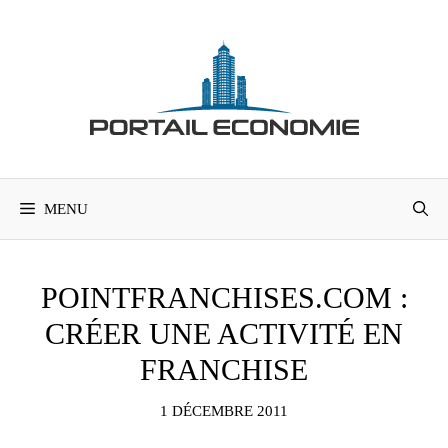
Aller
au
contenu
MENU
POINTFRANCHISES.COM :
CRÉER UNE ACTIVITÉ EN
FRANCHISE
1 DÉCEMBRE 2011