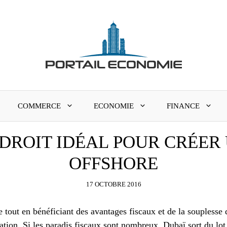
COMMERCE
ECONOMIE
FINANCE
NDROIT IDÉAL POUR CRÉER
OFFSHORE
17 OCTOBRE 2016
 tout en bénéficiant des avantages fiscaux et de la souplesse d
nation. Si les paradis fiscaux sont nombreux, Dubaï sort du lo