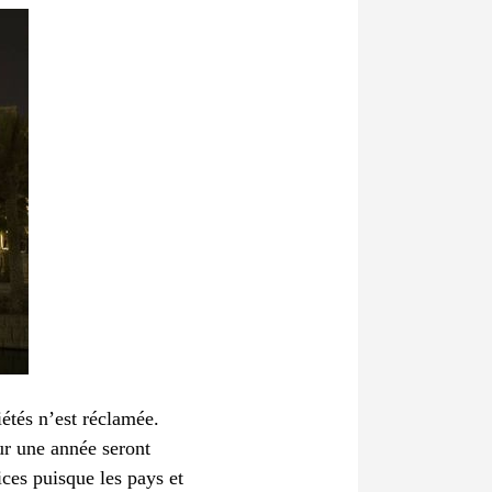
étés n’est réclamée.
ur une année seront
ices puisque les pays et