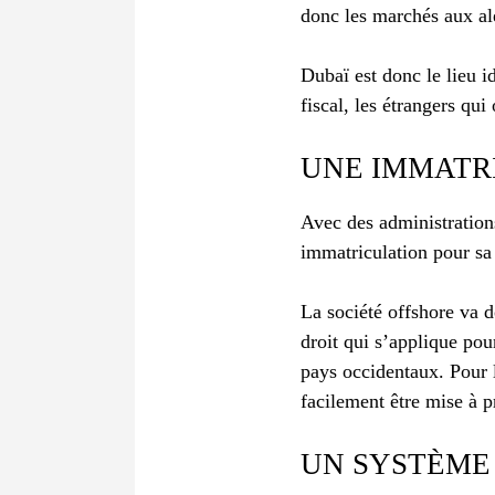
donc les marchés aux al
Dubaï est donc le lieu i
fiscal, les étrangers qui
UNE IMMATR
Avec des administration
immatriculation pour sa 
La société offshore va 
droit qui s’applique pour
pays occidentaux. Pour le
facilement être mise à pr
UN SYSTÈME