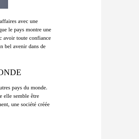
 affaires avec une
sque le pays montre une
c avoir toute confiance
un bel avenir dans de
MONDE
autres pays du monde.
e elle semble être
ment, une société créée