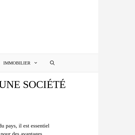
IMMOBILIER
 UNE SOCIÉTÉ
u pays, il est essentiel
t pour des avantages