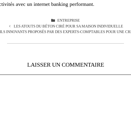
activités avec un internet banking performant.
CATÉGORIES
ENTREPRISE
LES ATOUTS DU BÉTON CIRÉ POUR SA MAISON INDIVIDUELLE
TILS INNOVANTS PROPOSÉS PAR DES EXPERTS-COMPTABLES POUR UNE CR
LAISSER UN COMMENTAIRE