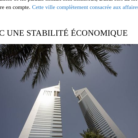
dre en compte.
Cette ville complètement consacrée aux affaire
C UNE STABILITÉ ÉCONOMIQUE