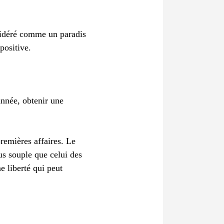
nsidéré comme un paradis
positive.
année, obtenir une
remières affaires. Le
lus souple que celui des
e liberté qui peut