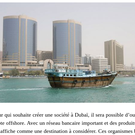
 qui souhaite créer une société à Dubaï, il sera possible d’o
e offshore. Avec un réseau bancaire important et des produits
e s’affiche comme une destination à considérer. Ces organisme