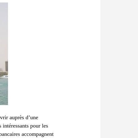
uvrir auprès d’une
 intéressants pour les
s bancaires accompagnent