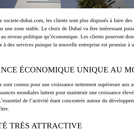
 societe-dubai.com, les clients sont plus disposés à faire des
ns une zone stable. Le choix de Dubaï va être intéressant pui
en au niveau politique qu’économique. Les clients pourront don
e à des services puisque la nouvelle entreprise est promise à 
ANCE ÉCONOMIQUE UNIQUE AU 
 sont connus pour une croissance nettement supérieure aux 
ssances mondiales luttent pour maintenir une croissance élevé
L’essentiel de l’activité étant concentrée autour du développe
iter.
TÉ TRÈS ATTRACTIVE