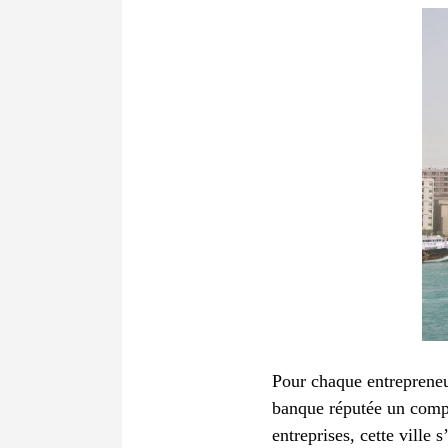
Pour chaque entrepreneur
banque réputée un compt
entreprises, cette vill