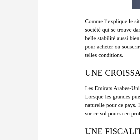
Comme l’explique le site
société qui se trouve da
belle stabilité aussi bi
pour acheter ou souscrir
telles conditions.
UNE CROISS
Les Emirats Arabes-Unis
Lorsque les grandes pui
naturelle pour ce pays. 
sur ce sol pourra en prof
UNE FISCALI