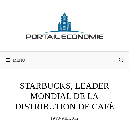
Aller
au
contenu
MENU
STARBUCKS, LEADER
MONDIAL DE LA
DISTRIBUTION DE CAFÉ
19 AVRIL 2012