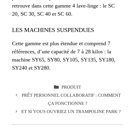
retrouve dans cette gamme 4 lave-linge : le SC
20, SC 30, SC 40 et SC 60.
LES MACHINES SUSPENDUES
Cette gamme est plus étendue et comprend 7
références, d’une capacité de 7 à 28 kilos : la
machine SY65, SY80, SY105, SY135, SY180,
SY240 et SY280.
CATÉGORIES
PRODUIT
PRÊT PERSONNEL COLLABORATIF : COMMENT
ÇA FONCTIONNE ?
ET SI VOUS OUVRIEZ UN TRAMPOLINE PARK ?