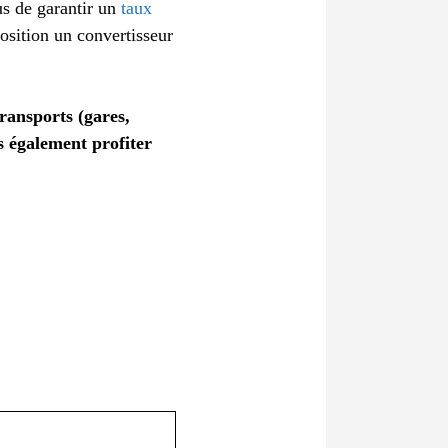
us de garantir un
taux
position un convertisseur
ransports (gares,
s également profiter