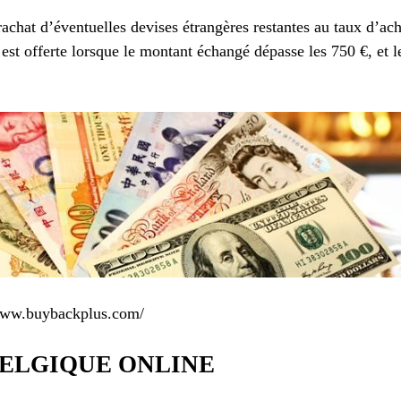
 rachat d’éventuelles devises étrangères restantes au taux d’ac
 est offerte lorsque le montant échangé dépasse les 750 €, et l
//www.buybackplus.com/
ELGIQUE ONLINE