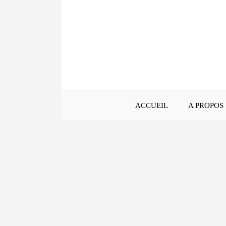
Aller
au
contenu
ACCUEIL
A PROPOS