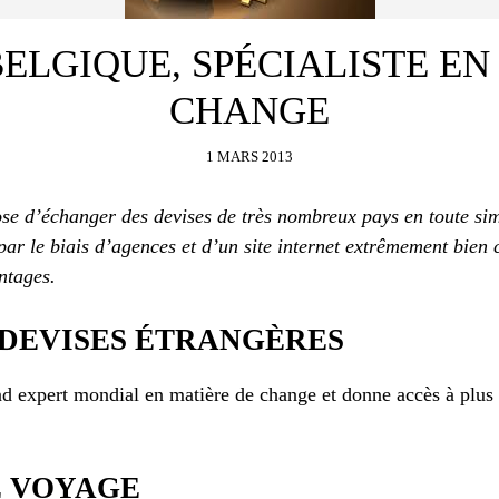
ELGIQUE, SPÉCIALISTE EN
CHANGE
1 MARS 2013
se d’échanger des devises de très nombreux pays en toute simp
s par le biais d’agences et d’un site internet extrêmement bien
ntages.
 DEVISES ÉTRANGÈRES
and expert mondial en matière de change et donne accès à plus
E VOYAGE