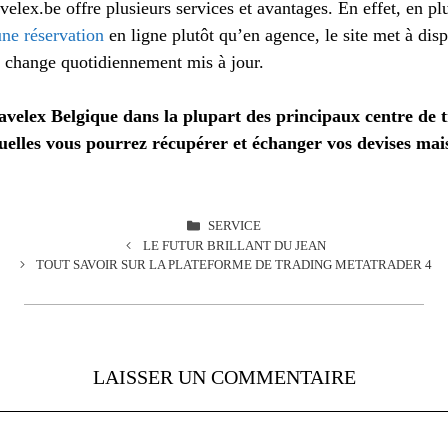
velex.be offre plusieurs services et avantages. En effet, en pl
une réservation
en ligne plutôt qu’en agence, le site met à dis
e change quotidiennement mis à jour.
ravelex Belgique dans la plupart des principaux centre de t
elles vous pourrez récupérer et échanger vos devises mai
CATÉGORIES
SERVICE
LE FUTUR BRILLANT DU JEAN
TOUT SAVOIR SUR LA PLATEFORME DE TRADING METATRADER 4
LAISSER UN COMMENTAIRE