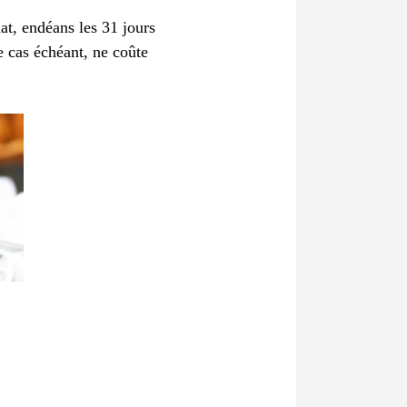
hat, endéans les 31 jours
e cas échéant, ne coûte