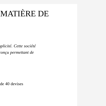
 MATIÈRE DE
licité. Cette société
 conçu permettant de
 de 40 devises