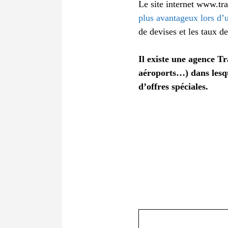
Le site internet www.tra
plus avantageux lors d’
de devises et les taux d
Il existe une agence T
aéroports…) dans lesqu
d’offres spéciales.
Commentaire