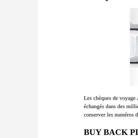
Les chèques de voyage A
échangés dans des millier
conserver les numéros de
BUY BACK P