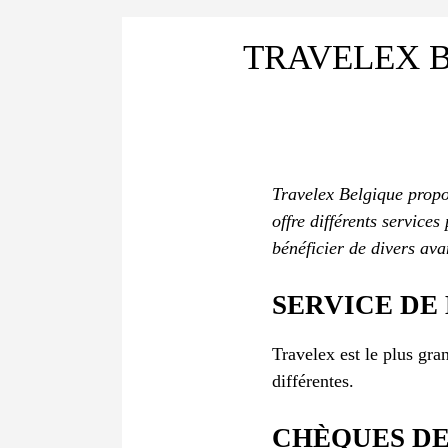
TRAVELEX B
Travelex Belgique propo
offre différents service
bénéficier de divers ava
SERVICE DE
Travelex est le plus gr
différentes.
CHÈQUES D