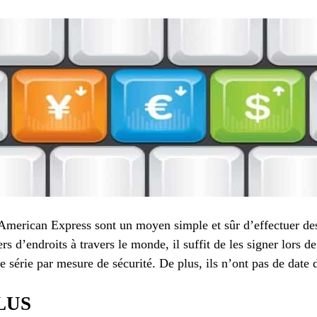
merican Express sont un moyen simple et sûr d’effectuer des
s d’endroits à travers le monde, il suffit de les signer lors de 
 série par mesure de sécurité. De plus, ils n’ont pas de date 
LUS