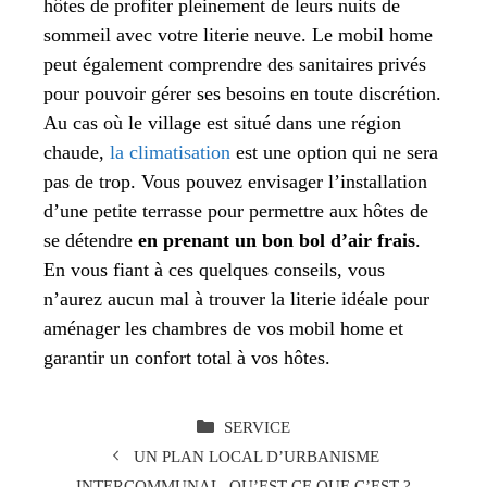
hôtes de profiter pleinement de leurs nuits de
sommeil avec votre literie neuve. Le mobil home
peut également comprendre des sanitaires privés
pour pouvoir gérer ses besoins en toute discrétion.
Au cas où le village est situé dans une région
chaude,
la climatisation
est une option qui ne sera
pas de trop. Vous pouvez envisager l’installation
d’une petite terrasse pour permettre aux hôtes de
se détendre
en prenant un bon bol d’air frais
.
En vous fiant à ces quelques conseils, vous
n’aurez aucun mal à trouver la literie idéale pour
aménager les chambres de vos mobil home et
garantir un confort total à vos hôtes.
CATÉGORIES
SERVICE
UN PLAN LOCAL D’URBANISME
INTERCOMMUNAL, QU’EST-CE QUE C’EST ?