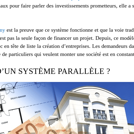
ciaux pour faire parler des investissements prometteurs, elle a
ny
est la preuve que ce système fonctionne et que la voie trad
st pas la seule façon de financer un projet. Depuis, ce modèle
en tête de liste la création d’entreprises. Les demandeurs da
de particuliers qui veulent monter une société est en constan
’UN SYSTÈME PARALLÈLE ?