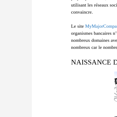
utilisant les réseaux so
convaincre.
Le site
MyMajorCompa
organismes bancaires n’e
nombreux domaines avec 
nombreux car le nombre 
NAISSANCE D