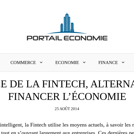
COMMERCE
ECONOMIE
FINANCE
 DE LA FINTECH, ALTERN
FINANCER L’ÉCONOMIE
25 AOÛT 2014
telligent, la Fintech utilise les moyens actuels, à savoir les
s tout en s’ouvrant largement aux entreprises. Ces dernières p