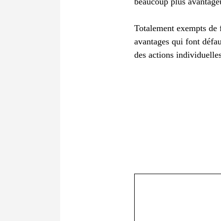
beaucoup plus avantage
Totalement exempts de fr
avantages qui font défa
des actions individuelles
Commentaire