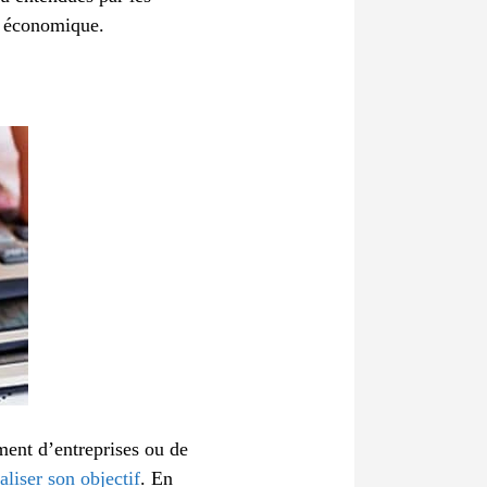
e économique.
ment d’entreprises ou de
aliser son objectif
. En