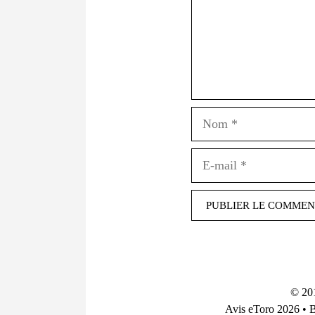
© 20
Avis eToro 2026
•
B