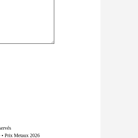
servés
e
•
Prix Metaux 2026