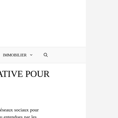
IMMOBILIER
ATIVE POUR
 réseaux sociaux pour
eu entendues par les