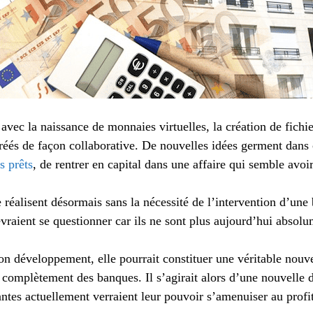
avec la naissance de monnaies virtuelles, la création de fichi
créés de façon collaborative. De nouvelles idées germent dans
s prêts
, de rentrer en capital dans une affaire qui semble avoir
réalisent désormais sans la nécessité de l’intervention d’une
raient se questionner car ils ne sont plus aujourd’hui absolu
on développement, elle pourrait constituer une véritable nouv
r complètement des banques. Il s’agirait alors d’une nouvelle d
antes actuellement verraient leur pouvoir s’amenuiser au profit