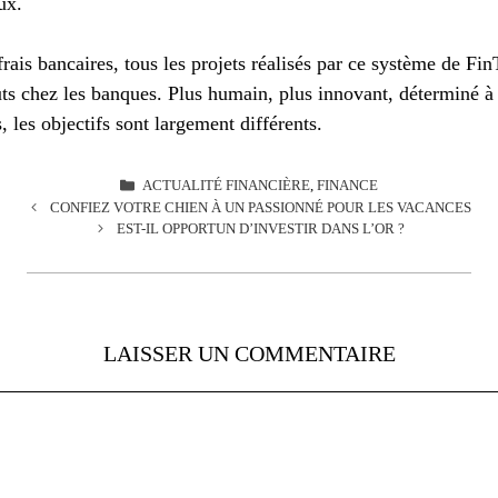
ux.
ais bancaires, tous les projets réalisés par ce système de Fin
uts chez les banques. Plus humain, plus innovant, déterminé à
, les objectifs sont largement différents.
CATÉGORIES
ACTUALITÉ FINANCIÈRE
,
FINANCE
CONFIEZ VOTRE CHIEN À UN PASSIONNÉ POUR LES VACANCES
EST-IL OPPORTUN D’INVESTIR DANS L’OR ?
LAISSER UN COMMENTAIRE