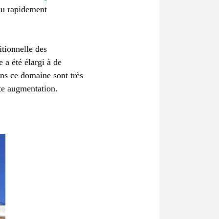
 su rapidement
itionnelle des
 a été élargi à de
ns ce domaine sont très
te augmentation.