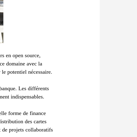
ers en open source,
 ce domaine avec la
 le potentiel nécessaire.
 banque. Les différents
ment indispensables.
elle forme de finance
istribution des cartes
 de projets collaboratifs