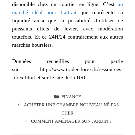
disponible chez un courtier en ligne. C’est
un
marché idéal pour l’attrait
que représente sa
liquidité ainsi que la possibilité d’utiliser de
puissants effets de levier, avec modération
toutefois. Et ce 24H/24 contrairement aux autres
marchés boursiers.
Données recueillies pour partie
sur http://www.trader-forex.fr/ressources-
forex.html et sur le site de la BRI.
CATÉGORIES
FINANCE
ACHETER UNE CHAMBRE NOUVEAU NÉ PAS
CHER
COMMENT AMÉNAGER SON JARDIN ?