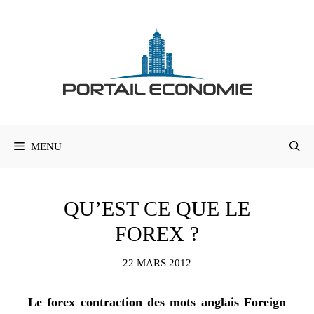
Aller
au
contenu
MENU
QU’EST CE QUE LE
FOREX ?
22 MARS 2012
Le forex contraction des mots anglais Foreign