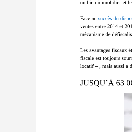
un bien immobilier et l
Face au
succès du dispos
ventes entre 2014 et 20
mécanisme de défiscalis
Les avantages fiscaux ét
fiscale est toujours sou
locatif – , mais aussi à 
JUSQU’À 63 