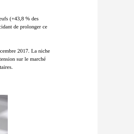
neufs (+43,8 % des
cidant de prolonger ce
 décembre 2017. La niche
 tension sur le marché
taires.