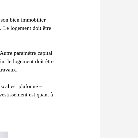
r son bien immobilier
i. Le logement doit être
 Autre paramètre capital
in, le logement doit être
travaux.
iscal est plafonné –
vestissement est quant à