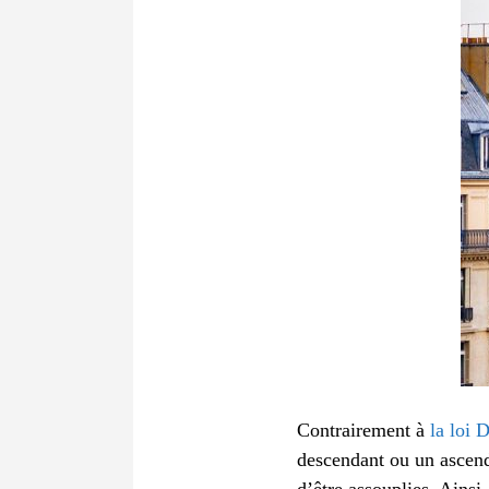
Contrairement à
la loi 
descendant ou un ascenda
d’être assouplies. Ains