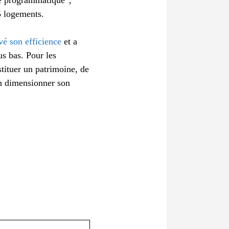
 logements.
uvé son efficience
et a
s bas. Pour les
stituer un patrimoine, de
ien dimensionner son