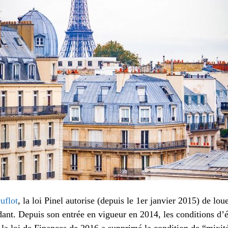
Duflot
, la loi Pinel autorise (depuis le 1er janvier 2015) de lou
nt. Depuis son entrée en vigueur en 2014, les conditions d’él
i, la loi de Finances de 2016 a supprimé la condition de “mix