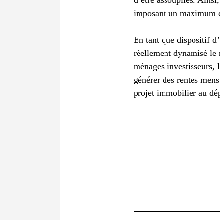
imposant un maximum de
En tant que dispositif d’
réellement dynamisé le 
ménages investisseurs, l
générer des rentes mensu
projet immobilier au dépa
Commentaire