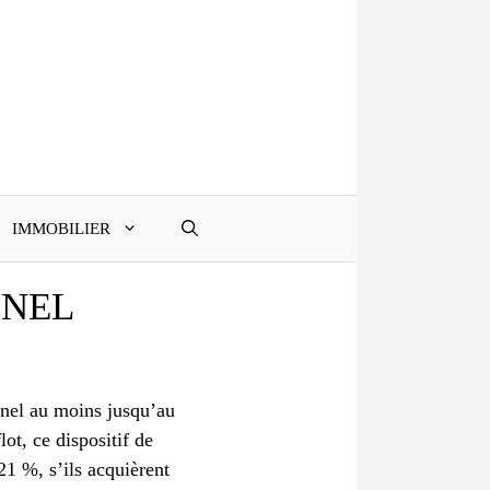
IMMOBILIER
INEL
Pinel au moins jusqu’au
ot, ce dispositif de
21 %, s’ils acquièrent