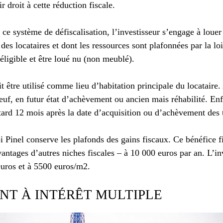
r droit à cette réduction fiscale.
 ce système de défiscalisation, l’investisseur s’engage à loue
des locataires et dont les ressources sont plafonnées par la lo
ligible et être loué nu (non meublé).
t être utilisé comme lieu d’habitation principale du locataire.
neuf, en futur état d’achèvement ou ancien mais réhabilité. Enf
tard 12 mois après la date d’acquisition ou d’achèvement des 
i Pinel conserve les plafonds des gains fiscaux. Ce bénéfice f
ntages d’autres niches fiscales – à 10 000 euros par an. L’in
euros et à 5500 euros/m2.
NT À INTÉRÊT MULTIPLE