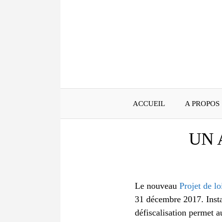
Aller
au
contenu
ACCUEIL
A PROPOS
UN 
Le nouveau
Projet de l
31 décembre 2017. Insta
défiscalisation permet a