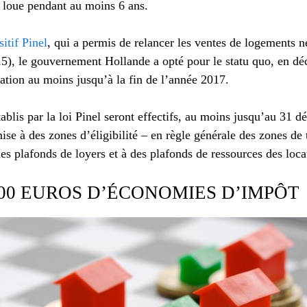
e loue pendant au moins 6 ans.
itif Pinel
, qui a permis de relancer les ventes de logements 
15), le gouvernement Hollande a opté pour le statu quo, en dé
ation au moins jusqu’à la fin de l’année 2017.
ablis par la loi Pinel seront effectifs, au moins jusqu’au 31
mise à des zones d’éligibilité – en règle générale des zones de
des plafonds de loyers et à des plafonds de ressources des loca
000 EUROS D’ÉCONOMIES D’IMPÔT