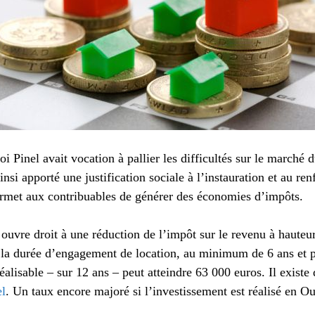
 loi Pinel avait vocation à pallier les difficultés sur le marché
insi apporté une justification sociale à l’instauration et au re
permet aux contribuables de générer des économies d’impôts.
l ouvre droit à une réduction de l’impôt sur le revenu à haut
 la durée d’engagement de location, au minimum de 6 ans et p
éalisable – sur 12 ans – peut atteindre 63 000 euros. Il existe 
el
. Un taux encore majoré si l’investissement est réalisé en O