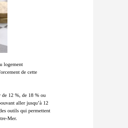
 du logement
nforcement de cette
eur de 12 %, de 18 % ou
ouvant aller jusqu’à 12
des outils qui permettent
utre-Mer.