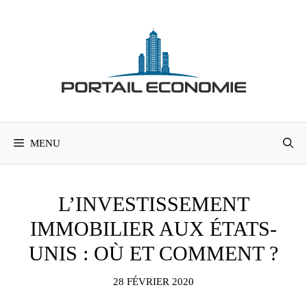
Aller
au
contenu
MENU
L’INVESTISSEMENT
IMMOBILIER AUX ÉTATS-
UNIS : OÙ ET COMMENT ?
28 FÉVRIER 2020