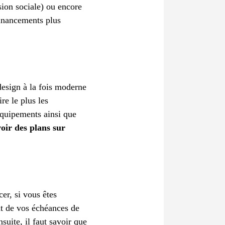
sion sociale) ou encore
financements plus
 design à la fois moderne
re le plus les
 équipements ainsi que
oir des plans sur
er, si vous êtes
nt de vos échéances de
suite, il faut savoir que