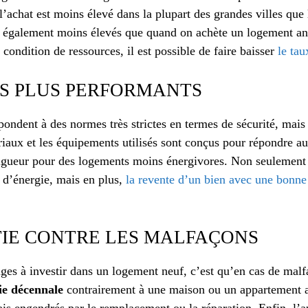
l’achat est moins élevé dans la plupart des grandes villes que l
nt également moins élevés que quand on achète un logement an
 condition de ressources, il est possible de faire baisser
le ta
TS PLUS PERFORMANTS
ondent à des normes très strictes en termes de sécurité, mais
riaux et les équipements utilisés sont conçus pour répondre 
igueur pour des logements moins énergivores. Non seulement
s d’énergie, mais en plus,
la revente d’un bien avec une bonne 
IE CONTRE LES MALFAÇONS
ages à investir dans un logement neuf, c’est qu’en cas de mal
tie décennale
contrairement à une maison ou un appartement a