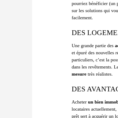
pourriez bénéficier (un 
sur les solutions qui vo
facilement.
DES LOGEME
Une grande partie des
a
et épuré des nouvelles r
particuliers, c’est la p
dans les revêtements. L
mesure
très réalistes.
DES AVANTA
Acheter
un bien immobi
locataires actuellement,
prêt sert à acquérir un 