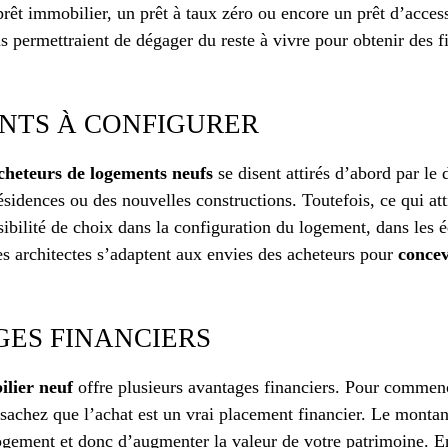
prêt immobilier, un prêt à taux zéro ou encore un prêt d’acces
us permettraient de dégager du reste à vivre pour obtenir des 
NTS À CONFIGURER
cheteurs de logements neufs
se disent attirés d’abord par le
ésidences ou des nouvelles constructions. Toutefois, ce qui atti
ossibilité de choix dans la configuration du logement, dans les
es architectes s’adaptent aux envies des acheteurs pour
concev
GES FINANCIERS
lier neuf
offre plusieurs avantages financiers. Pour commenc
 sachez que l’achat est un vrai placement financier. Le monta
logement et donc d’augmenter la valeur de votre patrimoine. En