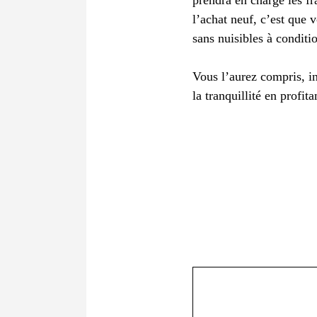
prendra en charge les fr
l’achat neuf, c’est que v
sans nuisibles à conditi
Vous l’aurez compris, i
la tranquillité en profi
Commentaire