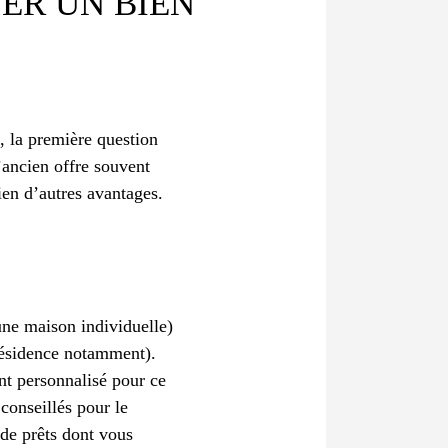
ER UN BIEN
, la première question
’ancien offre souvent
ien d’autres avantages.
une maison individuelle)
ésidence notamment).
nt personnalisé pour ce
 conseillés pour le
 de prêts dont vous