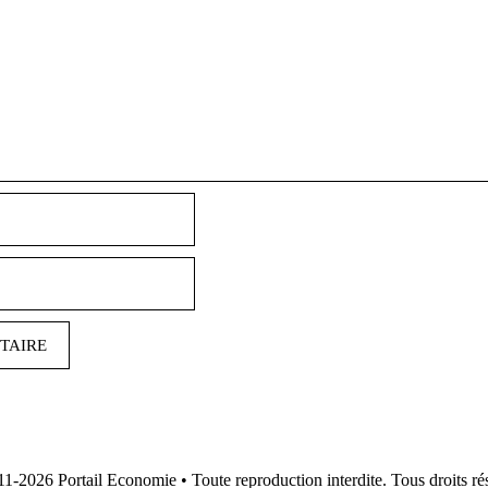
Nom
E-
mail
11-2026
Portail Economie
• Toute reproduction interdite. Tous droits ré