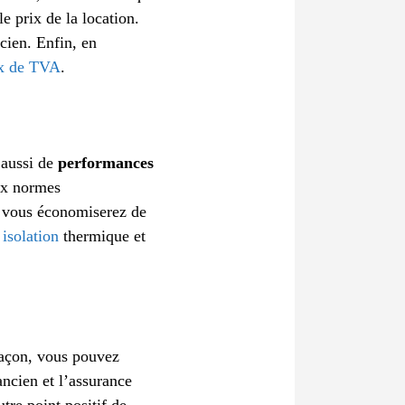
e prix de la location.
cien. Enfin, en
ux de TVA
.
 aussi de
performances
aux normes
 vous économiserez de
isolation
thermique et
façon, vous pouvez
ncien et l’assurance