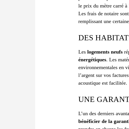
le prix du mètre carré à 
Les frais de notaire so
remplissant une certaine
DES HABITA
Les
logements neufs
rép
énergétiques
. Les maté
environnementales en v
l’argent sur vos facture
acoustique est facilitée.
UNE GARANT
L’un des derniers avant
bénéficier de la garan