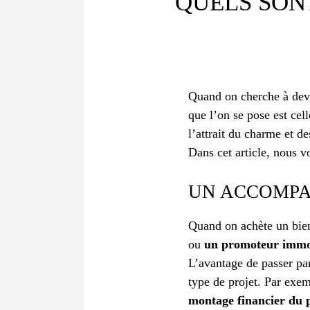
QUELS SON
Quand on cherche à deve
que l’on se pose est cell
l’attrait du charme et d
Dans cet article, nous v
UN ACCOMPA
Quand on achète un bien 
ou
un promoteur immo
L’avantage de passer pa
type de projet. Par exe
montage financier du 