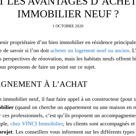
T LES AVANTAGES D’ACHET
IMMOBILIER NEUF ?
1 OCTOBRE 2020
nir propriétaire d’un bien immobilier en résidence principale
e de savoir si l’on doit
acheter un logement neuf ou ancien
. L
es perspectives de rénovation, mais les habitats neufs offrent b
ous proposons de faire un point sur ce sujet.
GNEMENT À L’ACHAT
immobilier neuf, il faut faire appel à un constructeur (pour 
bilier
(quand on cherche un appartement ou une maison en r
r ces professionnels, c’est qu’ils proposent un accompagneme
mple,
chez VINCI Immobilier
, les clients sont accompagnés et
projet
. Les conseillers vous informent sur les différents types