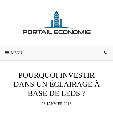
Aller
au
contenu
MENU
POURQUOI INVESTIR
DANS UN ÉCLAIRAGE À
BASE DE LEDS ?
28 JANVIER 2013