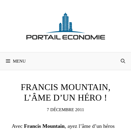
Aller
au
contenu
MENU
FRANCIS MOUNTAIN,
L’ÂME D’UN HÉRO !
7 DÉCEMBRE 2011
Avec
Francis Mountain
, ayez l’âme d’un héros