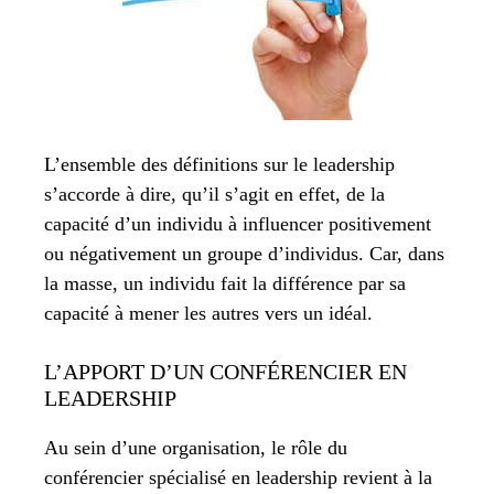
L’ensemble des définitions sur le leadership
s’accorde à dire, qu’il s’agit en effet, de la
capacité d’un individu à influencer positivement
ou négativement un groupe d’individus. Car, dans
la masse, un individu fait la différence par sa
capacité à mener les autres vers un idéal.
L’APPORT D’UN CONFÉRENCIER EN
LEADERSHIP
Au sein d’une organisation, le rôle du
conférencier spécialisé en leadership revient à la