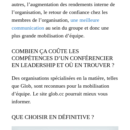
autres, l’augmentation des rendements interne de
l’organisation, le retour de confiance chez les
membres de l’organisation,
une meilleure
communication
au sein du groupe et donc une
plus grande mobilisation d’équipe.
COMBIEN ÇA COÛTE LES
COMPÉTENCES D’UN CONFÉRENCIER
EN LEADERSHIP ET OÙ EN TROUVER ?
Des organisations spécialisées en la matière, telles
que Glob, sont reconnues pour la mobilisation
d’équipe. Le site glob.cc pourrait mieux vous
informer.
QUE CHOISIR EN DÉFINITIVE ?