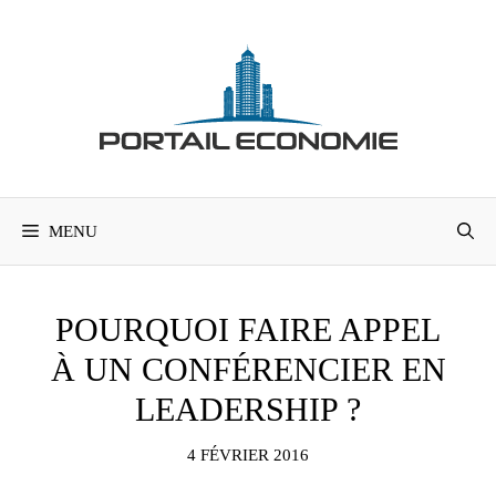
Aller
au
contenu
MENU
POURQUOI FAIRE APPEL
À UN CONFÉRENCIER EN
LEADERSHIP ?
4 FÉVRIER 2016