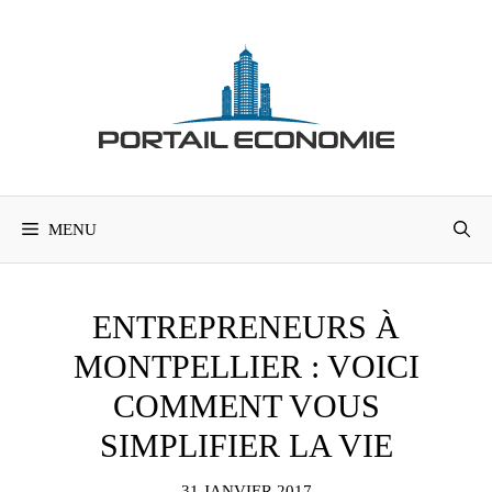
Aller
au
contenu
MENU
ENTREPRENEURS À
MONTPELLIER : VOICI
COMMENT VOUS
SIMPLIFIER LA VIE
31 JANVIER 2017