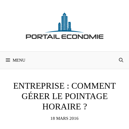
Aller
au
contenu
MENU
ENTREPRISE : COMMENT
GÉRER LE POINTAGE
HORAIRE ?
18 MARS 2016