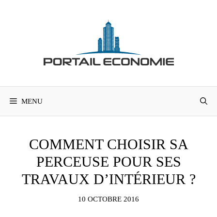
Aller
au
contenu
MENU
COMMENT CHOISIR SA
PERCEUSE POUR SES
TRAVAUX D’INTÉRIEUR ?
10 OCTOBRE 2016