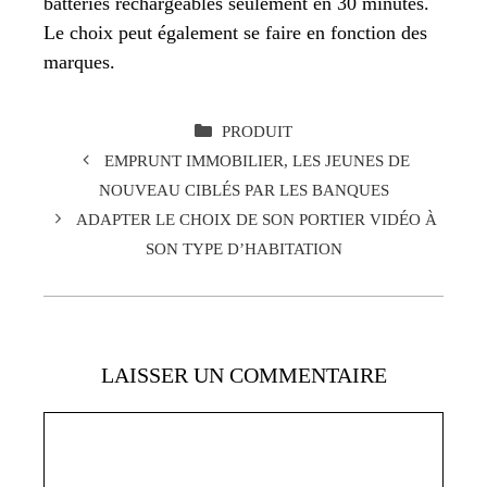
batteries rechargeables seulement en 30 minutes.
Le choix peut également se faire en fonction des
marques.
CATÉGORIES
PRODUIT
EMPRUNT IMMOBILIER, LES JEUNES DE
NOUVEAU CIBLÉS PAR LES BANQUES
ADAPTER LE CHOIX DE SON PORTIER VIDÉO À
SON TYPE D’HABITATION
LAISSER UN COMMENTAIRE
Commentaire