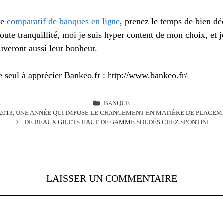
te
comparatif de banques en ligne
, prenez le temps de bien déc
toute tranquillité, moi je suis hyper content de mon choix, et j
uveront aussi leur bonheur.
le seul à apprécier Bankeo.fr : http://www.bankeo.fr/
CATÉGORIES
BANQUE
2013, UNE ANNÉE QUI IMPOSE LE CHANGEMENT EN MATIÈRE DE PLACE
DE BEAUX GILETS HAUT DE GAMME SOLDÉS CHEZ SPONTINI
LAISSER UN COMMENTAIRE