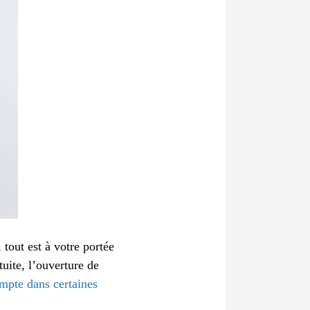
out est à votre portée
tuite, l’ouverture de
ompte dans certaines