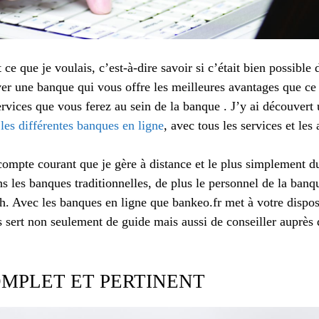
t ce que je voulais, c’est-à-dire savoir si c’était bien possibl
ver une banque qui vous offre les meilleures avantages que ce 
rvices que vous ferez au sein de la banque . J’y ai découvert 
 les différentes banques en ligne
, avec tous les services et le
compte courant que je gère à distance et le plus simplement d
ns les banques traditionnelles, de plus le personnel de la banq
2h. Avec les banques en ligne que bankeo.fr met à votre dispos
us sert non seulement de guide mais aussi de conseiller auprès 
MPLET ET PERTINENT