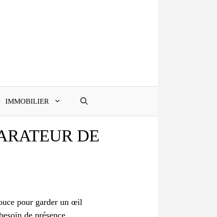
IMMOBILIER
PARATEUR DE
pouce pour garder un œil
 besoin de présence