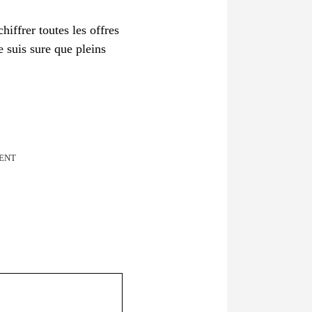
hiffrer toutes les offres
e suis sure que pleins
MENT