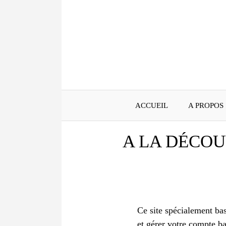
Aller
au
contenu
ACCUEIL
A PROPOS
A LA DÉCOU
Ce site spécialement ba
et gérer votre compte ba