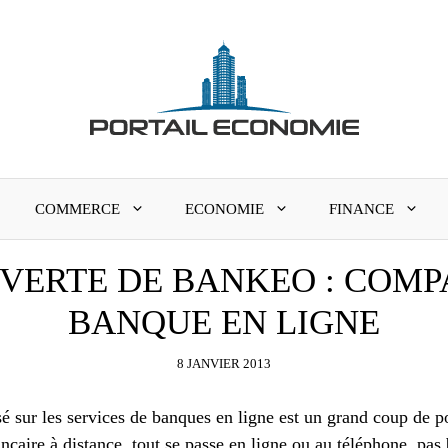
COMMERCE
ECONOMIE
FINANCE
VERTE DE BANKEO : COM
BANQUE EN LIGNE
8 JANVIER 2013
sé sur les services de banques en ligne est un grand coup de 
ncaire à distance, tout se passe en ligne ou au téléphone, pas