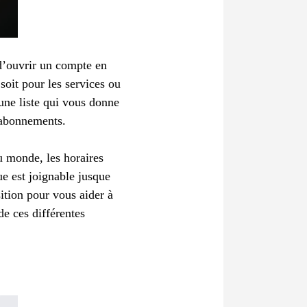
e d’ouvrir un compte en
soit pour les services ou
une liste qui vous donne
s abonnements.
u monde, les horaires
ue est joignable jusque
ition pour vous aider à
de ces différentes