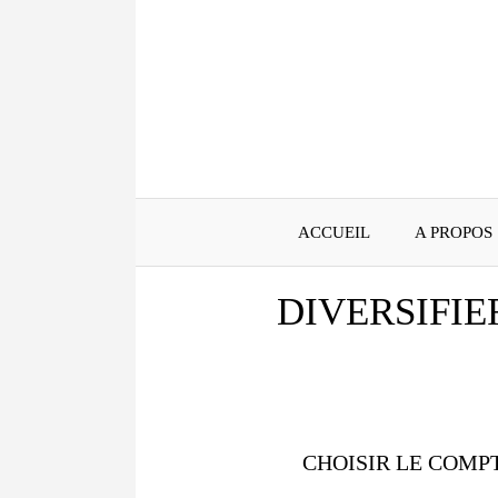
Aller
au
contenu
ACCUEIL
A PROPOS
DIVERSIFIE
CHOISIR LE COMP