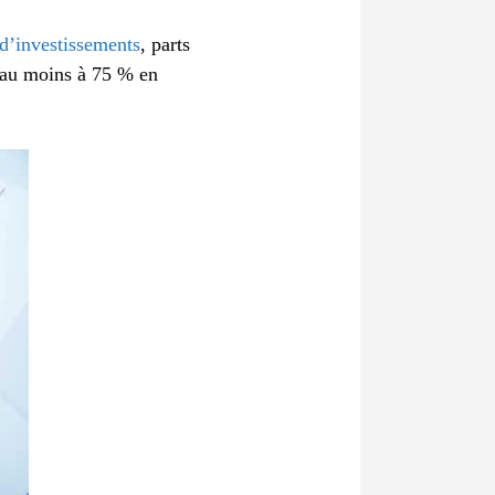
s d’investissements
, parts
 au moins à 75 % en