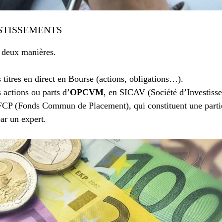
ESTISSEMENTS
 deux manières.
 titres en direct en Bourse (actions, obligations…).
 actions ou parts d’
OPCVM
, en SICAV (Société d’Investiss
FCP (Fonds Commun de Placement), qui constituent une partie
ar un expert.