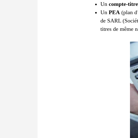
Un
compte-titre
Un
PEA
(plan d
de SARL (Sociét
titres de même n