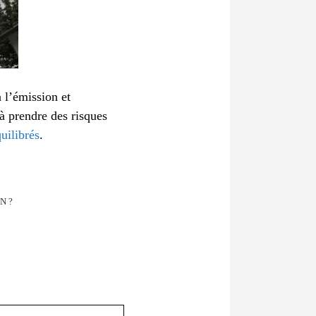
à l’émission et
à prendre des risques
uilibrés
.
N ?