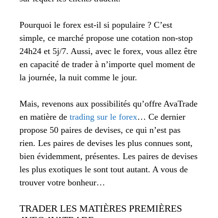
Pourquoi le forex est-il si populaire ? C’est
simple, ce marché propose une cotation non-stop
24h24 et 5j/7. Aussi, avec le forex, vous allez être
en capacité de trader à n’importe quel moment de
la journée, la nuit comme le jour.
Mais, revenons aux possibilités qu’offre AvaTrade
en matière de
trading sur le forex
… Ce dernier
propose 50 paires de devises, ce qui n’est pas
rien. Les paires de devises les plus connues sont,
bien évidemment, présentes. Les paires de devises
les plus exotiques le sont tout autant. A vous de
trouver votre bonheur…
TRADER LES MATIÈRES PREMIÈRES