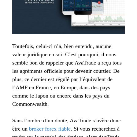
Toutefois, celui-ci n’a, bien entendu, aucune
valeur juridique en soi. C’est pourquoi, il nous
semble bon de rappeler que AvaTrade a reçu tous
les agréments officiels pour devenir courtier. De
plus, ce dernier est régulé par l’équivalent de
l’AMF en France, en Europe, dans des pays
comme le Japon ou encore dans les pays du
Commonwealth.
Sans l’ombre d’un doute, AvaTrade s’avère donc
être un
broker forex fiable
. Si vous recherchez à
trader sur le marché des devises, alors AvaTrade