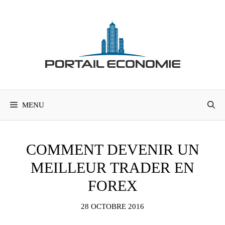
Aller
au
contenu
MENU
COMMENT DEVENIR UN
MEILLEUR TRADER EN
FOREX
28 OCTOBRE 2016