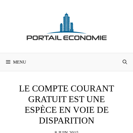
Aller
au
contenu
MENU
LE COMPTE COURANT
GRATUIT EST UNE
ESPÈCE EN VOIE DE
DISPARITION
8 JUIN 2015