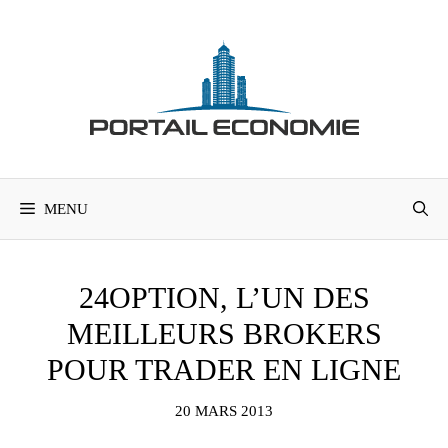
Aller
au
contenu
MENU
24OPTION, L’UN DES
MEILLEURS BROKERS
POUR TRADER EN LIGNE
20 MARS 2013