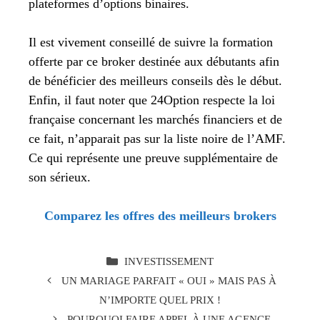
plateformes d’options binaires.
Il est vivement conseillé de suivre la formation
offerte par ce broker destinée aux débutants afin
de bénéficier des meilleurs conseils dès le début.
Enfin, il faut noter que 24Option respecte la loi
française concernant les marchés financiers et de
ce fait, n’apparait pas sur la liste noire de l’AMF.
Ce qui représente une preuve supplémentaire de
son sérieux.
Comparez les offres des meilleurs brokers
CATÉGORIES
INVESTISSEMENT
UN MARIAGE PARFAIT « OUI » MAIS PAS À
N’IMPORTE QUEL PRIX !
POURQUOI FAIRE APPEL À UNE AGENCE