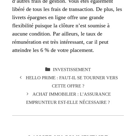
d’autres frais de gestion. Vous êtes également
libéré de tous les frais de transaction. De plus, les
livrets épargnes en ligne offre une grande
flexibilité puisque la clôture n’est soumise à
aucune condition. Par ailleurs, le taux de
rémunération est très intéressant, car il peut
atteindre les 6 % de votre placement.
CATÉGORIES
INVESTISSEMENT
HELLO PRIME : FAUT-IL SE TOURNER VERS
CETTE OFFRE ?
ACHAT IMMOBILIER : L’ASSURANCE
EMPRUNTEUR EST-ELLE NÉCESSAIRE ?