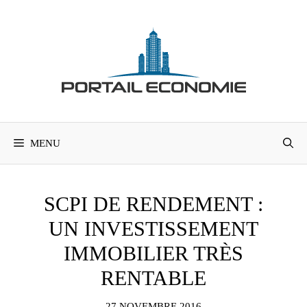
Aller
au
contenu
MENU
SCPI DE RENDEMENT :
UN INVESTISSEMENT
IMMOBILIER TRÈS
RENTABLE
27 NOVEMBRE 2016