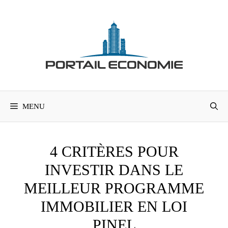
Aller
au
contenu
MENU
4 CRITÈRES POUR
INVESTIR DANS LE
MEILLEUR PROGRAMME
IMMOBILIER EN LOI
PINEL