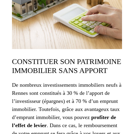
CONSTITUER SON PATRIMOINE
IMMOBILIER SANS APPORT
De nombreux investissements immobiliers neufs à
Rennes sont constitués à 30 % de l’apport de
l’investisseur (épargnes) et à 70 % d’un emprunt
immobilier. Toutefois, grâce aux avantageux taux
d’emprunt immobilier, vous pouvez
profiter de
l’effet de levier
. Dans ce cas, le remboursement
de votre emprunt se fera grâce à vos loyers et aux