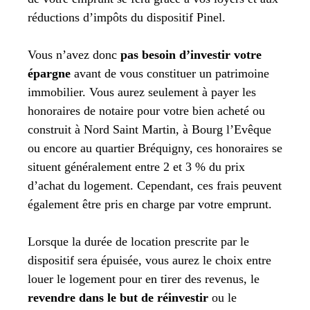
réductions d’impôts du dispositif Pinel.
Vous n’avez donc
pas besoin d’investir votre
épargne
avant de vous constituer un patrimoine
immobilier. Vous aurez seulement à payer les
honoraires de notaire pour votre bien acheté ou
construit à Nord Saint Martin, à Bourg l’Evêque
ou encore au quartier Bréquigny, ces honoraires se
situent généralement entre 2 et 3 % du prix
d’achat du logement. Cependant, ces frais peuvent
également être pris en charge par votre emprunt.
Lorsque la durée de location prescrite par le
dispositif sera épuisée, vous aurez le choix entre
louer le logement pour en tirer des revenus, le
revendre dans le but de réinvestir
ou le