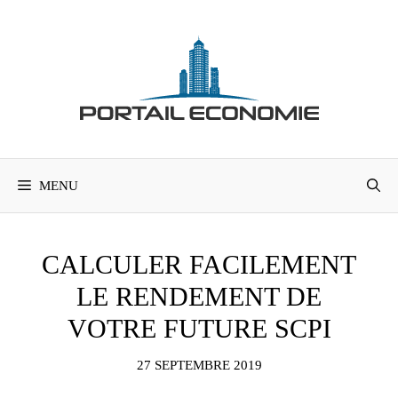
Aller
au
contenu
MENU
CALCULER FACILEMENT
LE RENDEMENT DE
VOTRE FUTURE SCPI
27 SEPTEMBRE 2019