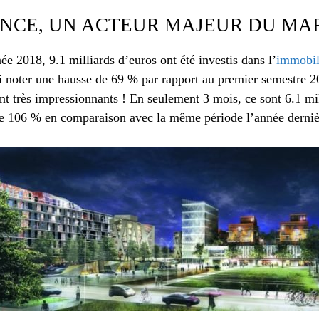
ANCE, UN ACTEUR MAJEUR DU MA
ée 2018, 9.1 milliards d’euros ont été investis dans l’
immobili
i noter une hausse de 69 % par rapport au premier semestre 
sont très impressionnants ! En seulement 3 mois, ce sont 6.1 mil
de 106 % en comparaison avec la même période l’année derniè