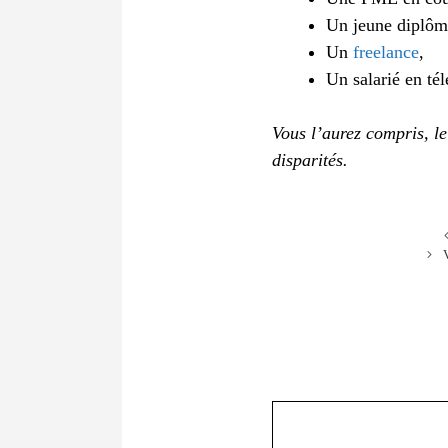
Un jeune diplômé
Un
freelance
,
Un salarié en tél
Vous l’aurez compris, l
disparités.
Commentaire