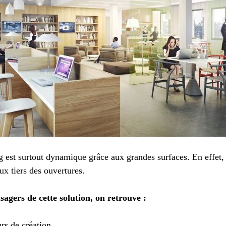
est surtout dynamique grâce aux grandes surfaces. En effet, 
x tiers des ouvertures.
agers de cette solution, on retrouve :
s de création,