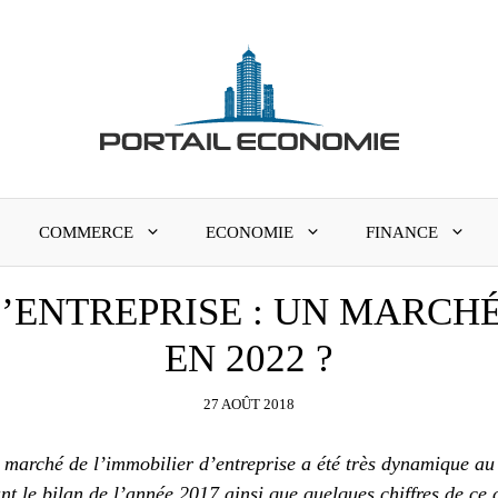
COMMERCE
ECONOMIE
FINANCE
D’ENTREPRISE : UN MARCH
EN 2022 ?
27 AOÛT 2018
 marché de l’immobilier d’entreprise a été très dynamique au
t le bilan de l’année 2017 ainsi que quelques chiffres de ce 