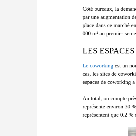
Côté bureaux, la demand
par une augmentation de
place dans ce marché en
000 m² au premier seme
LES ESPACES
Le coworking
est un nou
cas, les sites de cowork
espaces de coworking a
Au total, on compte près
représente environ 30 %
représentent que 0.2 % d