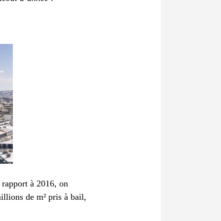
r rapport à 2016, on
lions de m² pris à bail,