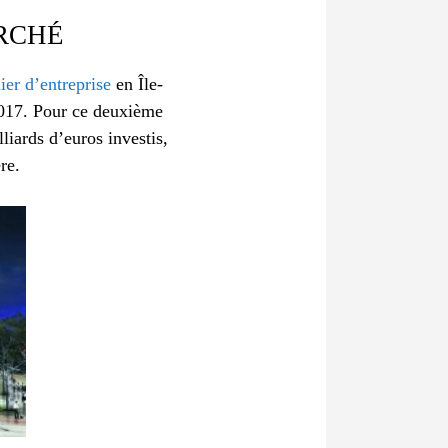
RCHÉ
er d’entreprise
en Île-
2017. Pour ce deuxième
liards d’euros investis,
re.