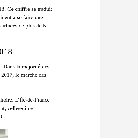
. Ce chiffre se traduit
nent à se faire une
surfaces de plus de 5
018
. Dans la majorité des
et 2017, le marché des
itoire. L’Île-de-France
t, celles-ci ne
8.