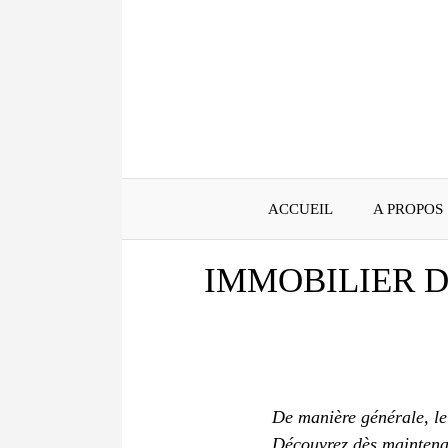
Aller
au
contenu
ACCUEIL
A PROPOS
IMMOBILIER 
De manière générale, le
Découvrez dès maintenan