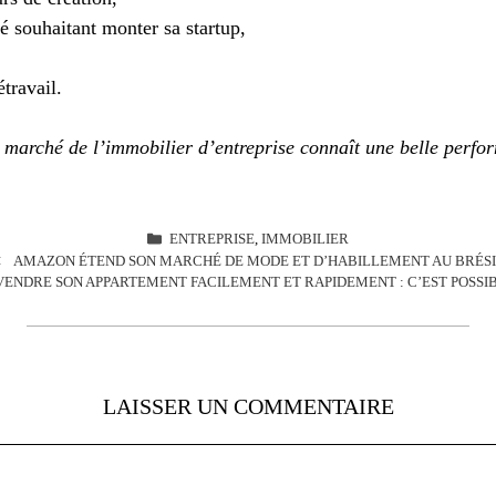
 souhaitant monter sa startup,
étravail.
e marché de l’immobilier d’entreprise connaît une belle perf
CATÉGORIES
ENTREPRISE
,
IMMOBILIER
AMAZON ÉTEND SON MARCHÉ DE MODE ET D’HABILLEMENT AU BRÉS
VENDRE SON APPARTEMENT FACILEMENT ET RAPIDEMENT : C’EST POSSIB
LAISSER UN COMMENTAIRE