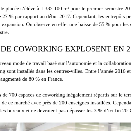
e placée s’élève à 1 332 100 m² pour le premier semestre 2018
 27 % par rapport au début 2017. Cependant, les entrepôts pei
 expansion. On observe en effet une baisse de 55 % pour les 
stre.
 DE COWORKING EXPLOSENT EN 2
veau mode de travail basé sur l’autonomie et la collaboration
ing sont installés dans les centres-villes. Entre l’année 2016 
 augmenté de 80 % en France.
 de 700 espaces de coworking inégalement répartis sur le terr
 de ce marché avec près de 200 enseignes installées. Cependan
es bureaux et ne devraient pas dépasser les 3 % d’ici fin 201