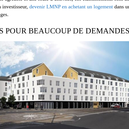
 investisseur,
devenir LMNP en achetant un logement
dans un
ages.
ES POUR BEAUCOUP DE DEMANDE