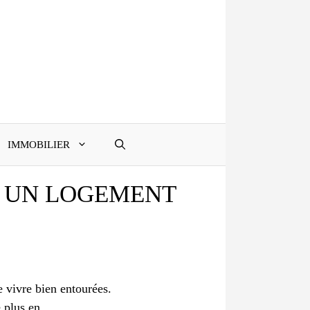
IMMOBILIER
À UN LOGEMENT
 vivre bien entourées.
e plus en