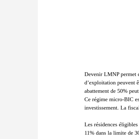
Devenir LMNP permet d’o
d’exploitation peuvent ê
abattement de 50% peut ê
Ce régime micro-BIC est
investissement. La fiscal
Les résidences éligibles
11% dans la limite de 30