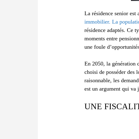
La résidence senior est 
immobilier. La populati
résidence adaptés. Ce ty
moments entre pensionna
une foule d’opportunités
En 2050, la génération 
choisi de posséder des 
raisonnable, les demandes
est un argument qui va j
UNE FISCALI