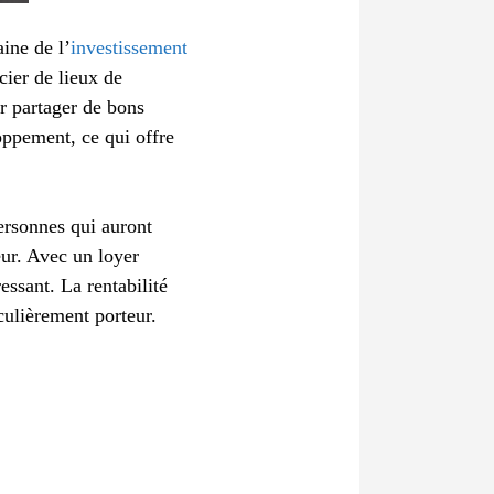
ine de l’
investissement
cier de lieux de
ir partager de bons
oppement, ce qui offre
ersonnes qui auront
eur. Avec un loyer
essant. La rentabilité
culièrement porteur.