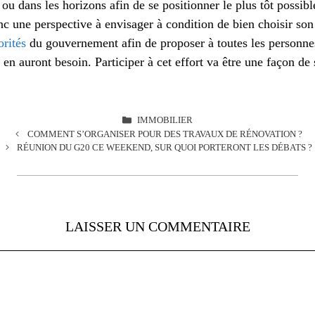
ou dans les horizons afin de se positionner le plus tôt possib
c une perspective à envisager à condition de bien choisir son
orités
du gouvernement afin de proposer à toutes les personn
 en auront besoin. Participer à cet effort va être une façon de 
CATÉGORIES
IMMOBILIER
COMMENT S’ORGANISER POUR DES TRAVAUX DE RÉNOVATION ?
RÉUNION DU G20 CE WEEKEND, SUR QUOI PORTERONT LES DÉBATS ?
LAISSER UN COMMENTAIRE