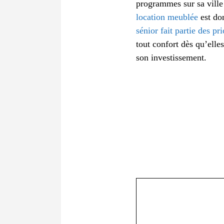
programmes sur sa ville 
location meublée
est don
sénior fait partie des pri
tout confort dès qu’elles
son investissement.
Commentaire