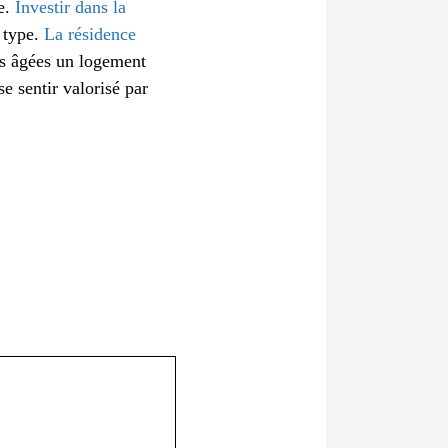
le.
Investir dans la
 type.
La résidence
es âgées un logement
se sentir valorisé par