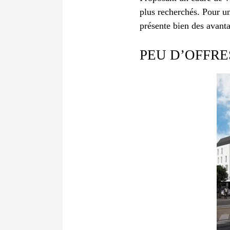
plus recherchés. Pour un
présente bien des avant
PEU D’OFFR