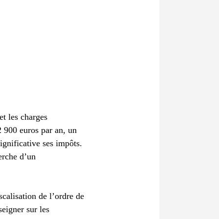
et les charges
2 900 euros par an, un
gnificative ses impôts.
erche d’un
calisation de l’ordre de
seigner sur les