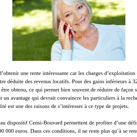
btenir une rente intéressante car les charges d’exploitation 
tre déduite des revenus locatifs. Pour des gains inférieurs à 3
tre obtenu, ce qui permet bien souvent de réduire de façon si
 un avantage qui devrait convaincre les particuliers à la rech
ité est une des raisons de s’intéresser à ce type de projets.
 au dispositif Censi-Bouvard permettent de profiter d’une défis
0 000 euros. Dans ces conditions, il ne reste plus qu’à se ren