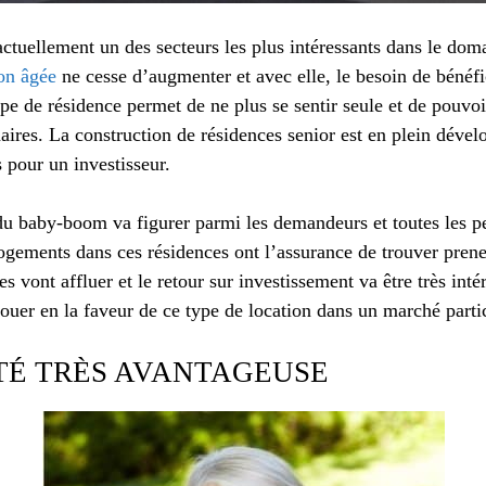
actuellement un des secteurs les plus intéressants dans le doma
on âgée
ne cesse d’augmenter et avec elle, le besoin de bénéfi
pe de résidence permet de ne plus se sentir seule et de pouvo
ires. La construction de résidences senior est en plein dével
 pour un investisseur.
du baby-boom va figurer parmi les demandeurs et toutes les p
logements dans ces résidences ont l’assurance de trouver pren
 vont affluer et le retour sur investissement va être très intér
ouer en la faveur de ce type de location dans un marché parti
TÉ TRÈS AVANTAGEUSE