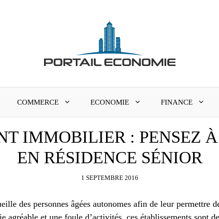
COMMERCE
ECONOMIE
FINANCE
NT IMMOBILIER : PENSEZ 
EN RÉSIDENCE SÉNIOR
1 SEPTEMBRE 2016
ueille des personnes âgées autonomes afin de leur permettre de
e agréable et une foule d’activités, ces établissements sont d