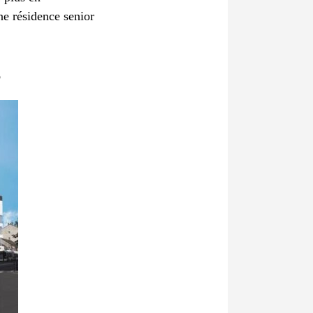
e résidence senior
S