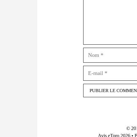
© 20
Avis eToro 2026
•
B